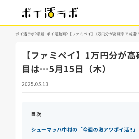
ポイ活ラボ
最新!!ポイ活動画
【ファミペイ】1万円分が高確率で当選!
【ファミペイ】1万円分が高
目は…5月15日（木）
2025.05.13
目次
シューマッハ中村の「今週の激アツポイ活!!」