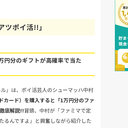
ツポイ活!!」
1万円分のギフトが高確率で当た
ンネル」は、ポイ活芸人のシューマッハ中村
イドカード）を購入すると「1万円分のファ
底解説!!
冒頭、中村が「ファミマで定
たるんですよ」と興奮しながら紹介した