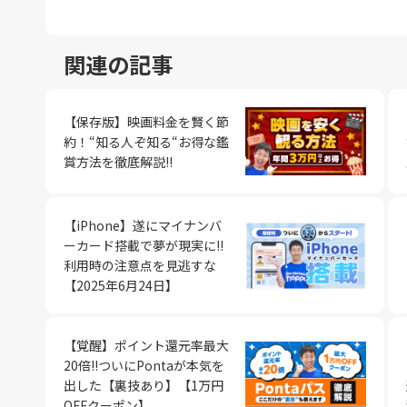
関連の記事
【保存版】映画料金を賢く節
約！“知る人ぞ知る“お得な鑑
賞方法を徹底解説!!
【iPhone】遂にマイナンバ
ーカード搭載で夢が現実に!!
利用時の注意点を見逃すな
【2025年6月24日】
【覚醒】ポイント還元率最大
20倍!!ついにPontaが本気を
出した【裏技あり】【1万円
OFFクーポン】