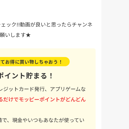
チェック!!動画が良いと思ったらチャンネ
願いします★
して
お得に買い物しちゃおう！
ポイント貯まる！
レジットカード発行、アプリゲームな
るだけでモッピーポイントがどんどん
値で、現金やいつもあなたが使ってい