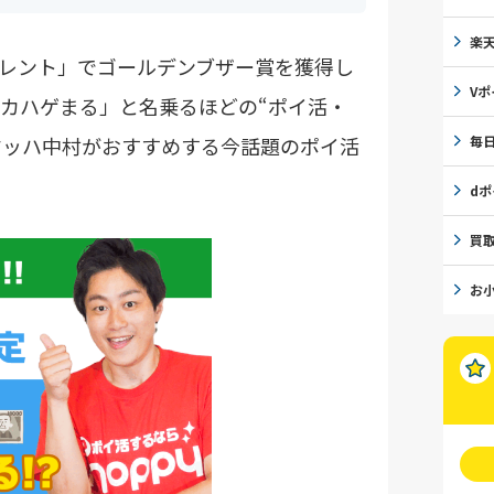
楽
レント」でゴールデンブザー賞を獲得し
Vポ
カハゲまる」と名乗るほどの“ポイ活・
マッハ中村がおすすめする今話題のポイ活
毎
d
買
お