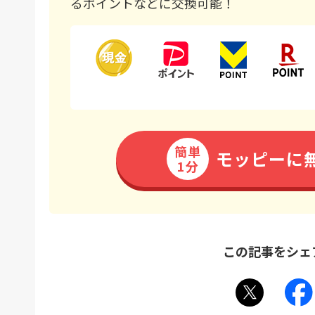
るポイントなどに交換可能！
簡単
モッピーに
1分
この記事をシェ