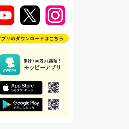
アプリの
ダウンロードはこちら
累計700万DL突破！
モッピーアプリ