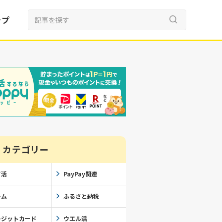
ップ
カテゴリー
イ活
PayPay関連
ーム
ふるさと納税
レジットカード
ウエル活