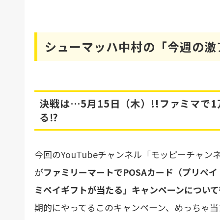
シューマッハ中村の「今週の激ア
決戦は…5月15日（木）!!ファミマで
る⁉
今回のYouTubeチャンネル「モッピーチャ
が
ファミリーマートでPOSAカード（プリペ
ミペイギフトが当たる」キャンペーンについて徹
期的にやってるこのキャンペーン、めっちゃ当