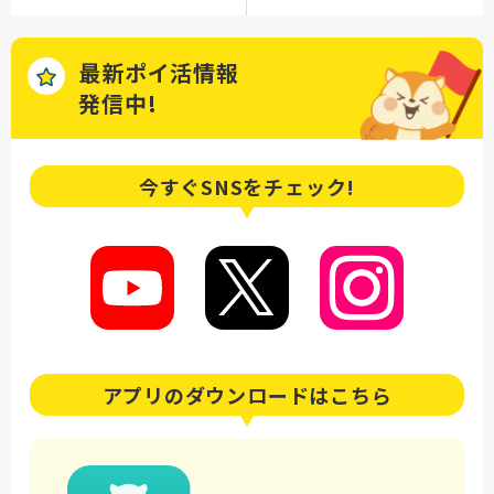
最新ポイ活情報
発信中!
今すぐSNSを
チェック!
アプリの
ダウンロードはこちら