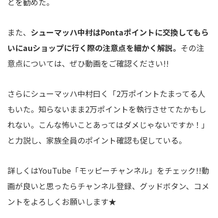
とを勧めた。
また、
シューマッハ中村はPontaポイントに交換してもら
いにauショップに行く際の注意点を細かく解説。
その注
意点については、ぜひ動画をご確認ください!!
さらにシューマッハ中村曰く「2万ポイントたまってる人
もいた。知らないまま2万ポイントを執行させてたかもし
れない。こんな怖いことあってはダメじゃないですか！」
と力説し、家族全員のポイント確認も促している。
詳しくはYouTube「モッピーチャンネル」をチェック!!動
画が良いと思ったらチャンネル登録、グッドボタン、コメ
ントをよろしくお願いします★