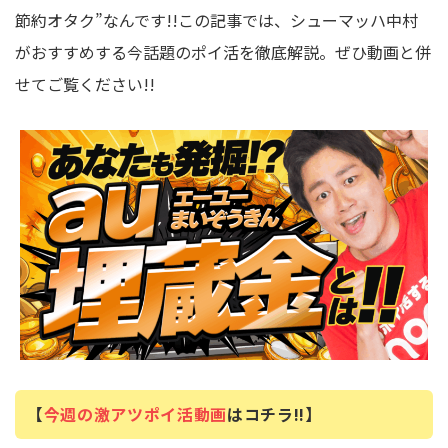
節約オタク”なんです!!この記事では、シューマッハ中村
がおすすめする今話題のポイ活を徹底解説。ぜひ動画と併
せてご覧ください!!
【
今週の激アツポイ活動画
はコチラ!!】