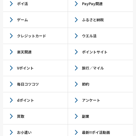
ポイ活
PayPay関連
ゲーム
ふるさと納税
クレジットカード
ウエル活
楽天関連
ポイントサイト
Vポイント
旅行／マイル
毎日コツコツ
節約
dポイント
アンケート
買取
副業
お小遣い
最新!!ポイ活動画