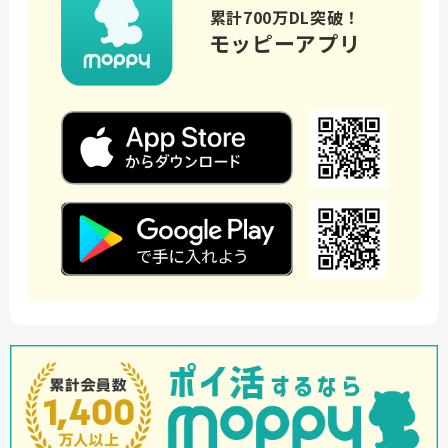
累計700万DL突破！
モッピーアプリ