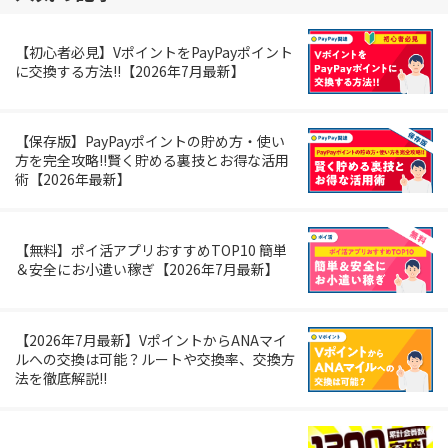
【初心者必見】VポイントをPayPayポイント
に交換する方法!!【2026年7月最新】
【保存版】PayPayポイントの貯め方・使い
方を完全攻略!!賢く貯める裏技とお得な活用
術【2026年最新】
【無料】ポイ活アプリおすすめTOP10 簡単
＆安全にお小遣い稼ぎ【2026年7月最新】
【2026年7月最新】VポイントからANAマイ
ルへの交換は可能？ルートや交換率、交換方
法を徹底解説!!