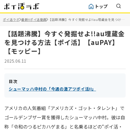
トップ
ポイ活ラボ
最新!!ポイ活動画
【話題沸騰】今すぐ発掘せよ!!au埋蔵金を見つける
方法【ポイ活】【auPAY】【モッピー】
【話題沸騰】今すぐ発掘せよ!!au埋蔵金
を見つける方法【ポイ活】【auPAY】
【モッピー】
2025.06.11
目次
シューマッハ中村の「今週の激アツポイ活!!」
アメリカの人気番組「アメリカズ・ゴット・タレント」で
ゴールデンブザー賞を獲得したシューマッハ中村。彼は自
称「令和のつるピカハゲまる」と名乗るほどの“ポイ活・