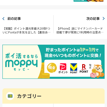
前の記事
次の記事
【覚醒】ポイント還元率最大20倍!!つ
【iPhone】遂にマイナンバーカード
いにPontaが本気を出した【裏技あ
搭載で夢が現実に!!利用時の注意点を
り】【1万円OFFクーポン】
見逃すな【2025年6月24日】
カテゴリー