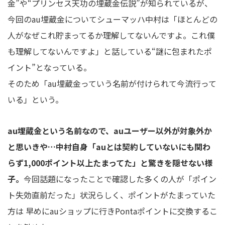
金”や“プリンセス天功の埋蔵金伝説”が知られているが、
今回のau埋蔵金についてシューマッハ中村は「ほとんどの
人がなぜこれ貯まってるか理解してないんですよ。これ僕
も理解してないんですよ」と話している“謎に包まれたポ
イント”となっている。
そのため「au埋蔵金っていう名前が付けられて今流行って
いる」という。
au埋蔵金という名前なので、auユーザー以外が対象外か
と思いきや…中村自身「auとは契約していないにも関わ
らず1,000ポイント以上たまってた」と驚きを隠せない様
子。
今回話題になったことで確認した多くの人が「ポイン
ト失効直前だった」状況らしく、ポイントがたまっていた
方は 早めにauショップに行きPontaポイントに交換するこ