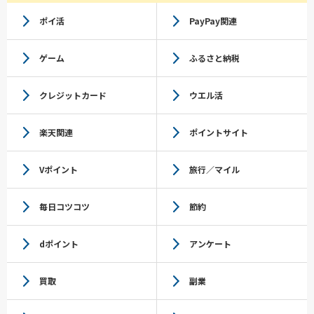
ポイ活
PayPay関連
ゲーム
ふるさと納税
クレジットカード
ウエル活
楽天関連
ポイントサイト
Vポイント
旅行／マイル
毎日コツコツ
節約
dポイント
アンケート
買取
副業