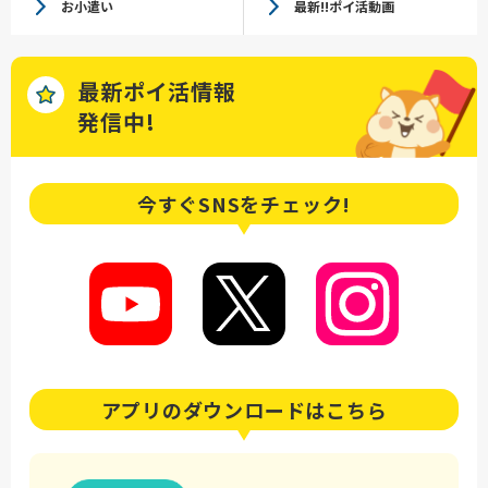
お小遣い
最新!!ポイ活動画
最新ポイ活情報
発信中!
今すぐSNSを
チェック!
アプリの
ダウンロードはこちら