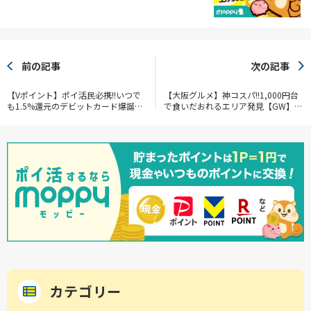
前の記事
次の記事
【Vポイント】ポイ活民必携!!いつで
【大阪グルメ】神コスパ!!1,000円台
も1.5%還元のデビットカード爆誕
で食いだおれるエリア発見【GW】
【V NEOBANK】
【旅行】
カテゴリー