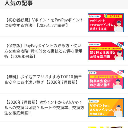
人気の記事
【初心者必見】VポイントをPayPayポイント
に交換する方法!!【2026年7月最新】
【保存版】PayPayポイントの貯め方・使い
方を完全攻略!!賢く貯める裏技とお得な活用
術【2026年最新】
【無料】ポイ活アプリおすすめTOP10 簡単
＆安全にお小遣い稼ぎ【2026年7月最新】
【2026年7月最新】VポイントからANAマイ
ルへの交換は可能？ルートや交換率、交換方
法を徹底解説!!