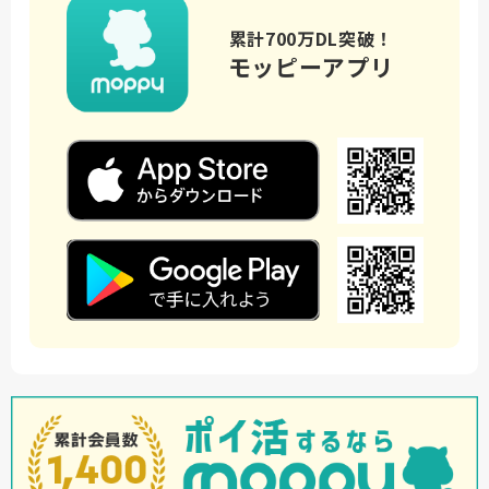
累計700万DL突破！
モッピーアプリ