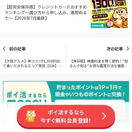
【超完全保存版】クレジットカードおすすめ
ランキング～選び方から申し込み、運用術ま
で～【2026年7月最新】
前の記事
次の記事
【大阪グルメ】神コスパ!!1,000円台
【保存版】映画料金を賢く節約！“知
で食いだおれるエリア発見【GW】
る人ぞ知る“お得な鑑賞方法を徹底解
【旅行】
説!!
ポイ活するなら
今すぐ無料会員登録！