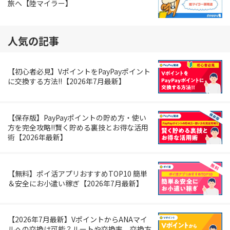
旅へ【陸マイラー】
人気の記事
【初心者必見】VポイントをPayPayポイント
に交換する方法!!【2026年7月最新】
【保存版】PayPayポイントの貯め方・使い
方を完全攻略!!賢く貯める裏技とお得な活用
術【2026年最新】
【無料】ポイ活アプリおすすめTOP10 簡単
＆安全にお小遣い稼ぎ【2026年7月最新】
【2026年7月最新】VポイントからANAマイ
ルへの交換は可能？ルートや交換率、交換方