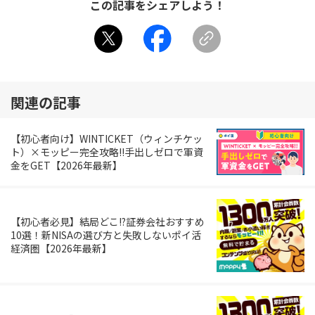
この記事をシェアしよう！
関連の記事
【初心者向け】WINTICKET（ウィンチケッ
ト）×モッピー完全攻略!!手出しゼロで軍資
金をGET【2026年最新】
【初心者必見】結局どこ!?証券会社おすすめ
10選！新NISAの選び方と失敗しないポイ活
経済圏【2026年最新】