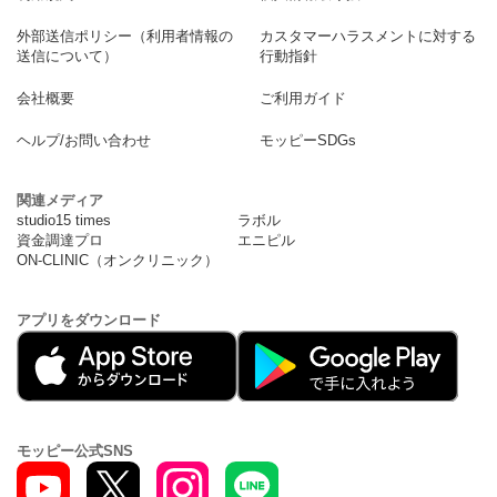
外部送信ポリシー（利用者情報の
カスタマーハラスメントに対する
送信について）
行動指針
会社概要
ご利用ガイド
ヘルプ/お問い合わせ
モッピーSDGs
関連メディア
studio15 times
ラボル
資金調達プロ
エニピル
ON-CLINIC（オンクリニック）
アプリをダウンロード
モッピー公式SNS