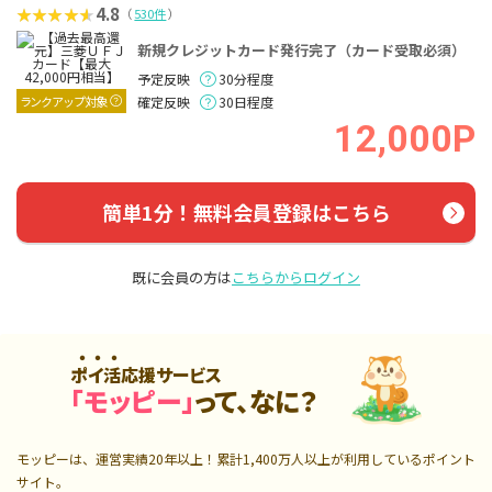
4.8
（
530件
）
新規クレジットカード発行完了（カード受取必須）
予定反映
30分程度
ランクアップ対象
確定反映
30日程度
12,000P
簡単1分！無料会員登録はこちら
既に会員の方は
こちらからログイン
ポイ活応援サービス
「モッピー」
って、なに？
モッピーは、運営実績20年以上！累計
1,400万人
以上が利用しているポイント
サイト。