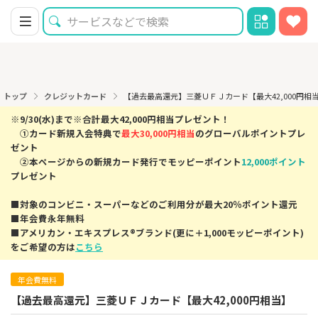
トップ
クレジットカード
【過去最高還元】三菱ＵＦＪカード【最大42,000円相
※9/30(水)まで※合計最大42,000円相当プレゼント！
①カード新規入会特典で
最大30,000円相当
のグローバルポイントプレ
ゼント
②本ページからの新規カード発行でモッピーポイント
12,000ポイント
プレゼント
■対象のコンビニ・スーパーなどのご利用分が最大20％ポイント還元
■年会費永年無料
■アメリカン・エキスプレス®ブランド(更に＋1,000モッピーポイント)
をご希望の方は
こちら
年会費無料
【過去最高還元】三菱ＵＦＪカード【最大42,000円相当】