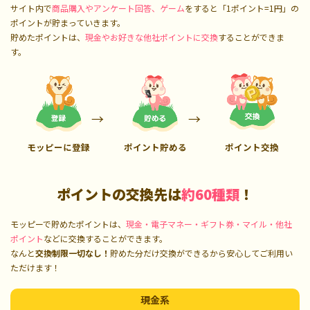
サイト内で
商品購入やアンケート回答、ゲーム
をすると「1ポイント=1円」の
ポイントが貯まっていきます。
貯めたポイントは、
現金やお好きな他社ポイントに交換
することができま
す。
モッピーに登録
ポイント貯める
ポイント交換
ポイントの交換先は
約60種類
！
モッピーで貯めたポイントは、
現金・電子マネー・ギフト券・マイル・他社
ポイント
などに交換することができます。
なんと
交換制限一切なし！
貯めた分だけ交換ができるから安心してご利用い
ただけます！
現金系