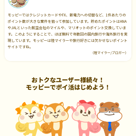
モッピーではクレジットカードやFX、新電力への切替など、1件あたりの
ポイント数が大きな案件を狙って参加しています。貯めたポイントはANA
やJALといった航空会社のマイルや、マリオットのポイント交換していま
す。このようにすることで、ほぼ無料で年数回の国内旅行や海外旅行を実
現しています。モッピーは陸マイラーや旅行好きには欠かせないポイント
サイトですね。
（陸マイラー/ブロガー）
おトクなユーザー様続々！
モッピーでポイ活はじめよう！