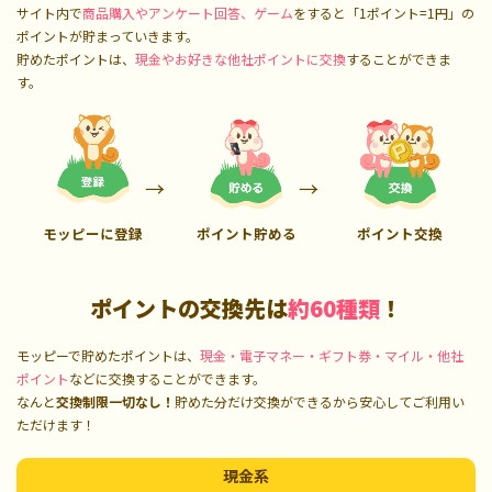
サイト内で
商品購入やアンケート回答、ゲーム
をすると「1ポイント=1円」の
ポイントが貯まっていきます。
貯めたポイントは、
現金やお好きな他社ポイントに交換
することができま
す。
モッピーに登録
ポイント貯める
ポイント交換
ポイントの交換先は
約60種類
！
モッピーで貯めたポイントは、
現金・電子マネー・ギフト券・マイル・他社
ポイント
などに交換することができます。
なんと
交換制限一切なし！
貯めた分だけ交換ができるから安心してご利用い
ただけます！
現金系