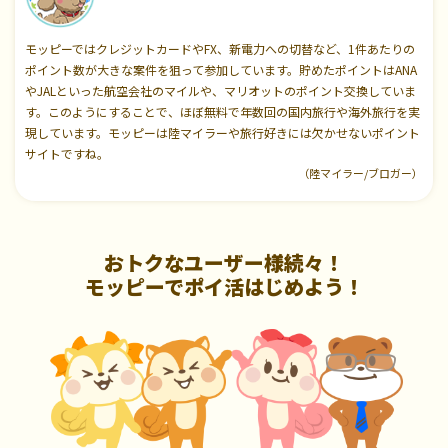
モッピーではクレジットカードやFX、新電力への切替など、1件あたりの
ポイント数が大きな案件を狙って参加しています。貯めたポイントはANA
やJALといった航空会社のマイルや、マリオットのポイント交換していま
す。このようにすることで、ほぼ無料で年数回の国内旅行や海外旅行を実
現しています。モッピーは陸マイラーや旅行好きには欠かせないポイント
サイトですね。
（陸マイラー/ブロガー）
おトクなユーザー様続々！
モッピーでポイ活はじめよう！