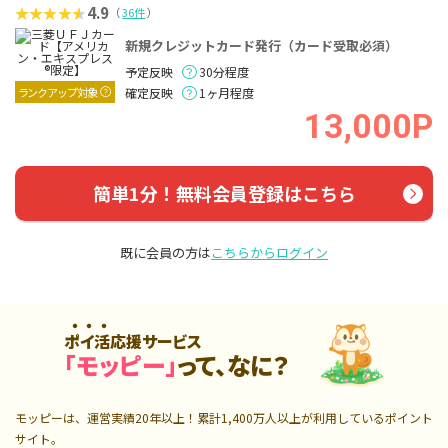
4.9
（
36件
）
新規クレジットカード発行（カード受取必須）
予定反映
30分程度
ランクアップ対象
確定反映
1ヶ月程度
13,000P
簡単1分！無料会員登録はこちら
既に会員の方は
こちらからログイン
ポイ活応援サービス
「モッピー」
って、なに？
モッピーは、運営実績20年以上！累計
1,400万人
以上が利用しているポイント
サイト。