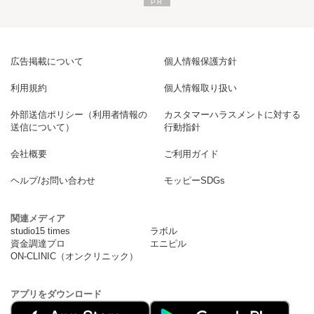
広告掲載について
個人情報保護方針
利用規約
個人情報取り扱い
外部送信ポリシー（利用者情報の
カスタマーハラスメントに対する
送信について）
行動指針
会社概要
ご利用ガイド
ヘルプ/お問い合わせ
モッピーSDGs
関連メディア
studio15 times
ラボル
資金調達プロ
エニピル
ON-CLINIC（オンクリニック）
アプリをダウンロード