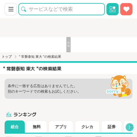
トップ
" 常磐泰知 東大 "の検索結果
" 常磐泰知 東大 "の検索結果
条件に一致する広告はありませんでした。
別のキーワードでの検索もお試しください。
ランキング
総合
無料
アプリ
クレカ
証券
口