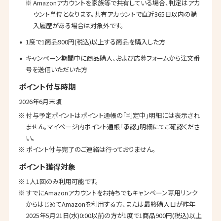
※ Amazonアカウントを家族等で共有している場合、判定はアカ
ウント単位となります。共有アカウントで直近365日以内の購
入履歴がある場合は対象外です。
1度で1商品900円(税込)以上する商品を購入した方
キャンペーン期間中に商品購入、および応募フォームから注文番
号を送信いただいた方
ポイント付与時期
2026年6月末頃
※ 付与予定ポイントはポイント通帳の「判定中」明細には表示され
ません。マイページ内ポイント通帳「承認」明細にてご確認くださ
い。
※ ポイント付与完了のご連絡は行っておりません。
ポイント獲得対象
※ 1人1回のみ利用可能です。
※ すでにAmazonアカウントをお持ちでもキャンペーン専用リンク
からはじめてAmazonを利用する方、または最終購入日が昨年
2025年5月21日(水)0:00以前の方が1度で1商品900円(税込)以上