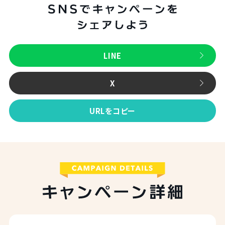
LINE
X
URLをコピー