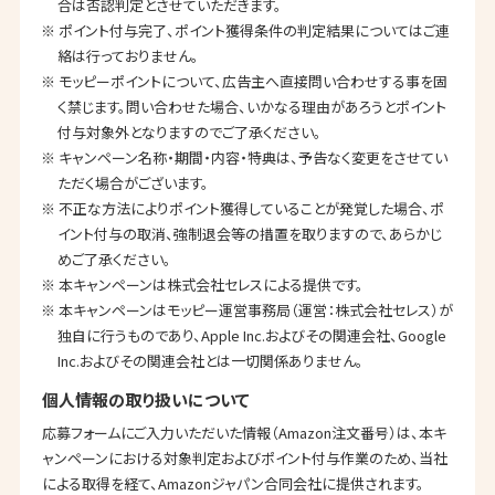
合は否認判定とさせていただきます。
※ ポイント付与完了、ポイント獲得条件の判定結果についてはご連
絡は行っておりません。
※ モッピーポイントについて、広告主へ直接問い合わせする事を固
く禁じます。問い合わせた場合、いかなる理由があろうとポイント
付与対象外となりますのでご了承ください。
※ キャンペーン名称・期間・内容・特典は、予告なく変更をさせてい
ただく場合がございます。
※ 不正な方法によりポイント獲得していることが発覚した場合、ポ
イント付与の取消、強制退会等の措置を取りますので、あらかじ
めご了承ください。
※ 本キャンペーンは株式会社セレスによる提供です。
※ 本キャンペーンはモッピー運営事務局（運営：株式会社セレス）が
独自に行うものであり、Apple Inc.およびその関連会社、Google
Inc.およびその関連会社とは一切関係ありません。
個人情報の取り扱いについて
応募フォームにご入力いただいた情報（Amazon注文番号）は、本キ
ャンペーンにおける対象判定およびポイント付与作業のため、当社
による取得を経て、Amazonジャパン合同会社に提供されます。