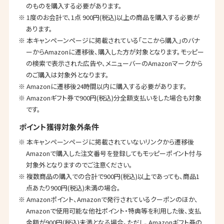
のものを購入する必要があります。
※ 1度のお会計で、1点 900円(税込)以上の商品を購入する必要が
あります。
※ 本キャンペーンページに掲載されている「ここから購入」のバナ
ーからAmazonに遷移後、購入した方が対象となります。モッピー
の検索で表示された広告や、メニューバーのAmazonマークから
のご購入は対象外となります。
※ Amazonに遷移後24時間以内に購入する必要があります。
※ Amazonギフト券で900円(税込)分全額支払いをした場合も対象
です。
ポイント獲得対象外条件
※ 本キャンペーンページに掲載されていないリンクから遷移後
Amazonで購入した注文番号を登録してもモッピーポイント付与
対象外となりますのでご注意ください。
※ 複数商品の購入での合計で900円(税込)以上であっても、商品1
点あたり900円(税込)未満の場合。
※ Amazonポイント、Amazonで発行されているクーポンのほか、
Amazonで使用可能な他社ポイント・特典等を利用した後、支払
金額が900円(税込)未満となる場合。ただし、Amazonギフト券の