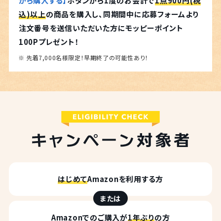
から購入する】
ボタンから1度のお会計で
1点900円(税
込)以上
の商品を購入し、同期間中に応募フォームより
注文番号を送信いただいた方にモッピーポイント
100Pプレゼント！
※ 先着7,000名様限定！早期終了の可能性あり！
はじめて
Amazonを利用する方
または
Amazonでのご購入が
1年ぶり
の方