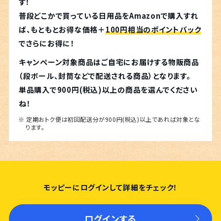
す！
普段どこかで買っている日用品をAmazonで購入すれ
ば、もともとお得な価格＋
100円相当のポイントバック
でさらにお得に！
キャンペーン対象商品はご自宅にお届けする物販商品
（段ボール、封筒などで配送される商品）となります。
単品購入で900円(税込)以上の商品を選んでください
ね！
※ 定期おトク便は初回配送分が900円(税込)以上であれば対象とな
ります。
モッピーにログインして詳細をチェック！
ログインする