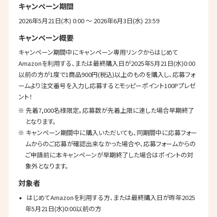
キャンペーン期間
2026年5月21日(木) 0:00 〜 2026年6月3日(水) 23:59
キャンペーン概要
キャンペーン期間中にキャンペーン専用リンクからはじめて
Amazonを利用する、または最終購入日が2025年5月21日(水)0:00
以前の方が1度で1商品900円(税込)以上のものを購入し、応募フォ
ームより注文番号を入力し応募するとモッピーポイント100Pプレゼ
ント！
※ 先着7,000名様限定。応募数が先着上限に達した場合早期終了
となります。
※ キャンペーン期間中に購入いただいても、同期間中に応募フォー
ムからのご応募が確認出来なかった場合や、応募フォームからの
ご申請前に本キャンペーンが早期終了した場合はポイントの対
象外となります。
対象者
はじめてAmazonを利用する方、または最終購入日が昨年2025
年5月21日(水)0:00以前の方