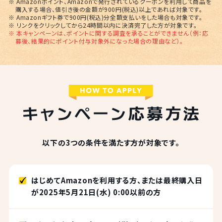
※ Amazonポイント、Amazonで発行されているクーポンを利用して商品を
購入する場合、値引き後の金額が900円(税込)以上であれば対象です。
※ Amazonギフト券で900円(税込)分全額支払いをした場合も対象です。
※ リンクをクリックしてから24時間以内に決済完了した方が対象です。
※ 本キャンペーンは、ポイントに関する調査を承ることができません（例：応
募後、結果的にポイント付与対象外になった場合の理由など）。
以下の3つの条件を満たす方が対象です。
はじめてAmazonを利用する方、または最終購入日
が2025年5月21日(水) 0:00以前の方