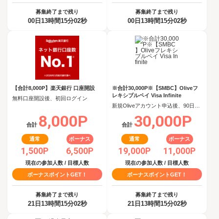
募集終了まで残り
募集終了まで残り
00日13時間15分02秒
00日13時間15分02秒
【合計8,000P】楽天銀行 口座開設
※合計30,000P※【SMBC】Oliveフ
レキシブルペイ Visa Infinite
無料口座開設後、初回ログイン
新規Oliveアカウント申込後、90日以内にOliveフレキシブルペイ Visa Infiniteクレジットモード追加
8,000P
30,000P
合計
合計
通常
ボーナス
通常
ボーナス
1,500P
6,500P
19,000P
11,000P
現在の参加人数 / 目標人数
現在の参加人数 / 目標人数
ボーナスポイントGET！
ボーナスポイントGET！
募集終了まで残り
募集終了まで残り
21日13時間15分02秒
21日13時間15分02秒