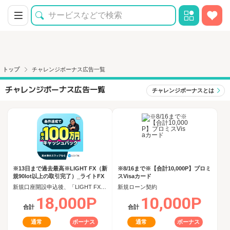
トップ
チャレンジボーナス広告一覧
チャレンジボーナス広告一覧
チャレンジボーナスとは
※13日まで過去最高※LIGHT FX（新
※8/16まで※【合計10,000P】プロミ
規90lot以上の取引完了）_ライトFX
スVisaカード
新規口座開設申込後、「LIGHT FX」で90日以内に新規90lot以上の取引完了
新規ローン契約
18,000P
10,000P
合計
合計
通常
ボーナス
通常
ボーナス