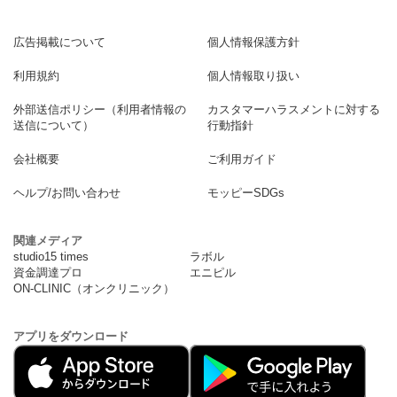
広告掲載について
個人情報保護方針
利用規約
個人情報取り扱い
外部送信ポリシー（利用者情報の
カスタマーハラスメントに対する
送信について）
行動指針
会社概要
ご利用ガイド
ヘルプ/お問い合わせ
モッピーSDGs
関連メディア
studio15 times
ラボル
資金調達プロ
エニピル
ON-CLINIC（オンクリニック）
アプリをダウンロード