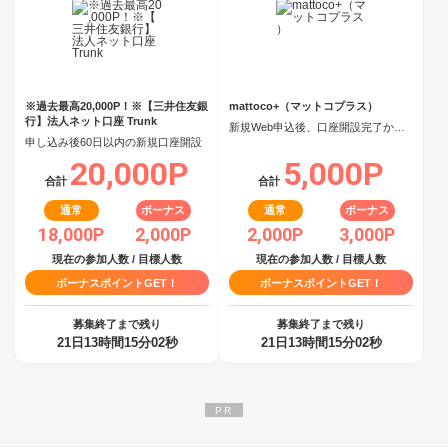
※過去最高20,000P！※【三井住友銀
mattoco+（マットコプラス）
行】法人ネット口座 Trunk
新規Web申込後、口座開設完了から60日以内に投資信託を5,000円以上購入
申し込み後60日以内の新規口座開設
20,000P
5,000P
合計
合計
通常
ボーナス
通常
ボーナス
18,000P
2,000P
2,000P
3,000P
現在の参加人数 / 目標人数
現在の参加人数 / 目標人数
ボーナスポイントGET！
ボーナスポイントGET！
募集終了まで残り
募集終了まで残り
21日13時間15分02秒
21日13時間15分02秒