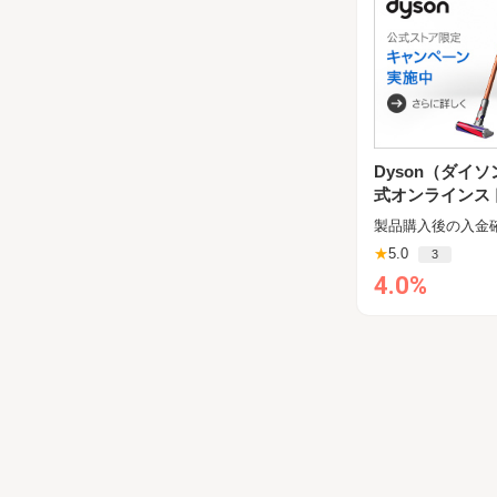
Dyson（ダイ
式オンラインス
製品購入後の入金
★
5.0
3
4.0%