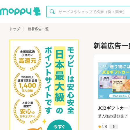
トップ
新着広告一覧
新着広告一
JCBギフトカー
購入後の受領完了
★
4.8
6