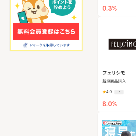
0.3%
フェリシモ
新規商品購入
★
4.0
7
8.0%