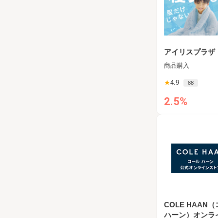
アイリスプラザ
商品購入
★
4.9
88
2.5%
COLE HAAN
ハーン）オンラ