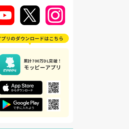
アプリの
ダウンロードはこちら
累計700万DL突破！
モッピーアプリ