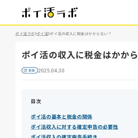
ポイ活ラボ
ポイ活
ポイ活の収入に税金はかからない？
ポイ活の収入に税金はかか
2025.04.30
目次
ポイ活の基本と税金の関係
ポイ活収入に対する確定申告の必要性
ポイ活収入の確定申告手続き