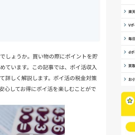
楽
Vポ
毎
d
でしょうか。買い物の際にポイントを貯
買
めています。この記事では、ポイ活収入
て詳しく解説します。ポイ活の税金対策
お
安心してお得にポイ活を楽しむことがで