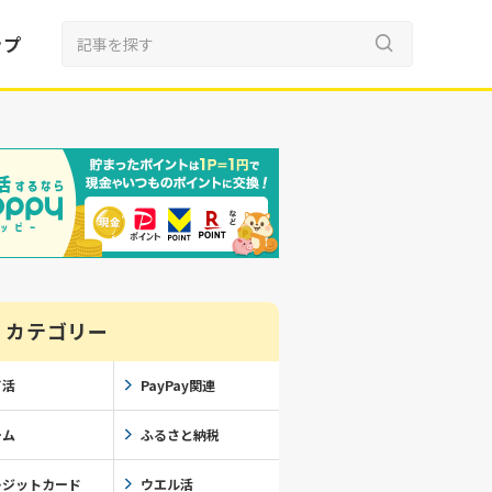
ップ
カテゴリー
イ活
PayPay関連
ーム
ふるさと納税
レジットカード
ウエル活