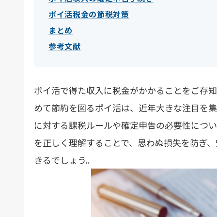
ポイ活税金の節税対策
まとめ
参考文献
ポイ活で得た収入に税金がかかることをご存知
めて節約を図るポイ活は、近年大きな注目を集
に対する課税ルールや確定申告の必要性につい
を正しく理解することで、思わぬ損失を防ぎ、
きるでしょう。