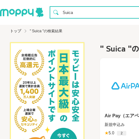
トップ
" Suica "の検索結果
" Suica
Air Pay（エア
新規申込み
★
5.0
2