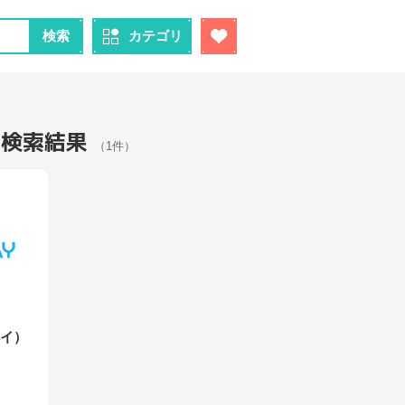
検索
カテゴリ
 "の検索結果
（1件）
ペイ）