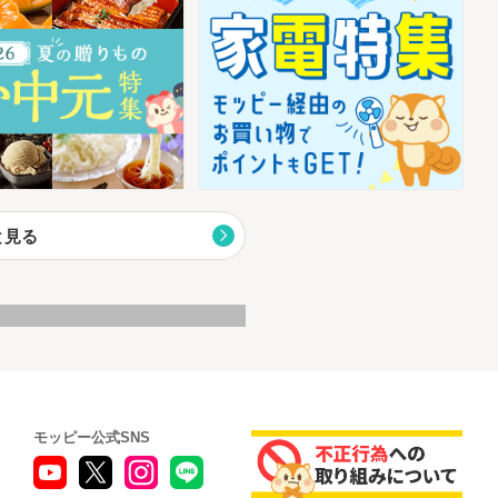
と見る
モッピー公式SNS