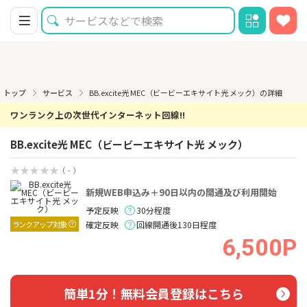
トップ
サービス
BB.excite光 MEC（ビービーエキサイト光 メック）の詳細
ワンランク上の次世代インターネット回線!!
BB.excite光 MEC（ビービーエキサイト光 メック）
（ - ）
新規WEB申込み＋90日以内の開通及び利用開始
予定反映
30分程度
ランクアップ対象
確定反映
回線開通後130日程度
6,500P
簡単1分！無料会員登録はこちら