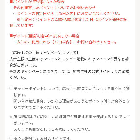
■ポイントが[否認]になった場合
その他確定したポイントについてのお問い合わせ
…ポイントの判定日から【75日以内】にお問い合わせください。
※判定日：ポイントの承認/否認が確定した日（ポイント通帳に記
載しています）
■ポイント通帳[判定中]へ反映しない場合
…広告のご利用日から【75日以内】にお問い合わせください。
【広告主様の主催キャンペーンについて】
広告主様の主催キャンペーンとモッピー記載のキャンペーンが異なる場
合がございます。
最新のキャンペーンにつきましては、広告主様の公式サイトよりご確認
ください。
※ モッピーポイントについて、広告主へ直接問い合わせする事を固く禁
じます。
問い合わせた場合、いかなる理由があろうとポイント付与対象外とな
りますのでご了承ください。
※ 獲得時期は必ず期間中に認証可否が確定する事を保証するものではご
ざいません。
あくまでも目安としてご参考にしてください。
※ ダウン報酬は対象外のサイトです。