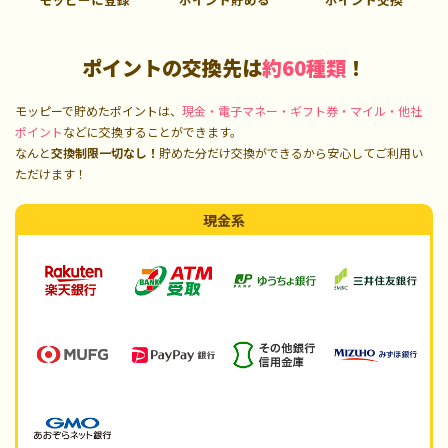
ポイントの交換先は
約60種類
！
モッピーで貯めたポイントは、
現金・電子マネー・ギフト券・マイル・他社
ポイント
などに交換することができます。
なんと
交換制限一切なし！
貯めた分だけ交換ができるから安心してご利用い
ただけます！
現金系