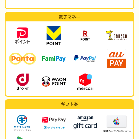
電子マネー
ギフト券