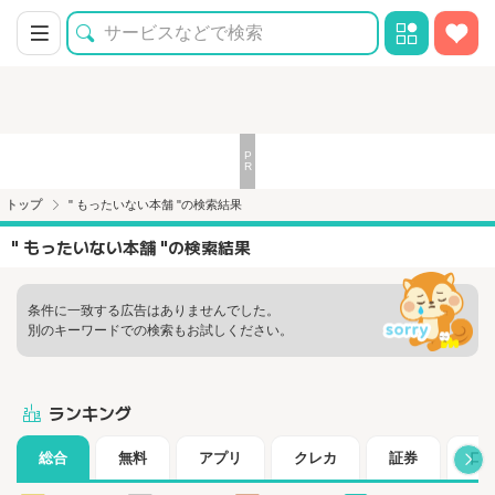
トップ
" もったいない本舗 "の検索結果
" もったいない本舗 "の検索結果
条件に一致する広告はありませんでした。
別のキーワードでの検索もお試しください。
ランキング
総合
無料
アプリ
クレカ
証券
口