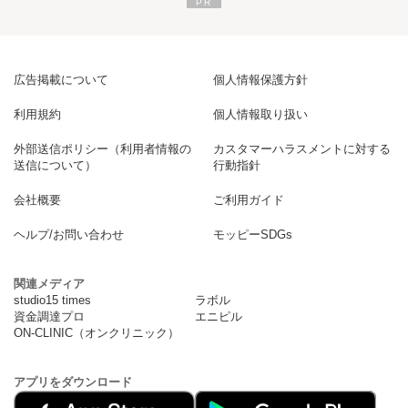
広告掲載について
個人情報保護方針
利用規約
個人情報取り扱い
外部送信ポリシー（利用者情報の
カスタマーハラスメントに対する
送信について）
行動指針
会社概要
ご利用ガイド
ヘルプ/お問い合わせ
モッピーSDGs
関連メディア
studio15 times
ラボル
資金調達プロ
エニピル
ON-CLINIC（オンクリニック）
アプリをダウンロード