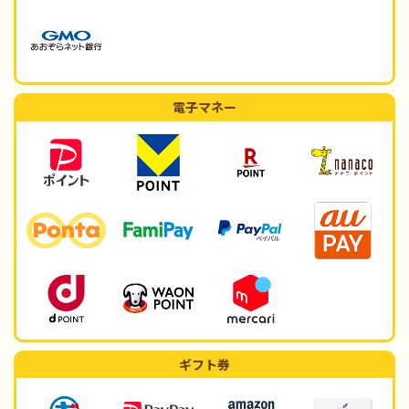
電子マネー
ギフト券