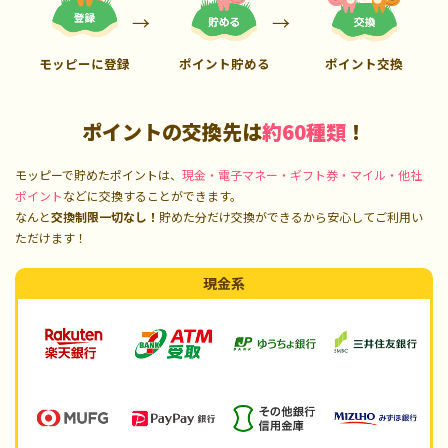
モッピーに登録
ポイント貯める
ポイント交換
ポイントの交換先は
約60種類
！
モッピーで貯めたポイントは、
現金・電子マネー・ギフト券・マイル・他社
ポイント
などに交換することができます。
なんと
交換制限一切なし！
貯めた分だけ交換ができるから安心してご利用い
ただけます！
現金系