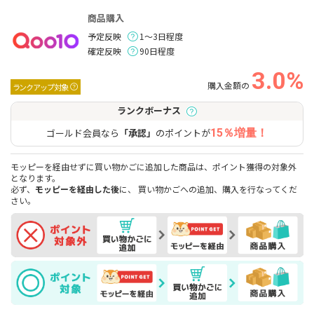
商品購入
予定反映
1～3日程度
確定反映
90日程度
3.0%
購入金額の
ランクアップ対象
ランクボーナス
ゴールド会員なら
「承認」
のポイントが
15％増量！
モッピーを経由せずに買い物かごに追加した商品は、ポイント獲得の対象外
となります。
必ず、
モッピーを経由した後
に、 買い物かごへの追加、購入を行なってくだ
さい。