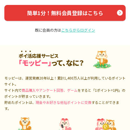
簡単1分！無料会員登録はこちら
既に会員の方は
こちらからログイン
ポイ活応援サービス
「モッピー」
って、なに？
モッピーは、運営実績20年以上！累計
1,400万人
以上が利用しているポイント
サイト。
サイト内で
商品購入やアンケート回答、ゲーム
をすると「1ポイント=1円」の
ポイントが貯まっていきます。
貯めたポイントは、
現金やお好きな他社ポイントに交換
することができま
す。