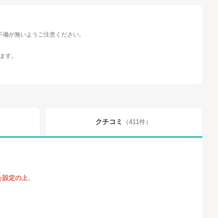
不備が無いようご注意ください。
ます。
クチコミ
（411件）
」を設定の上、