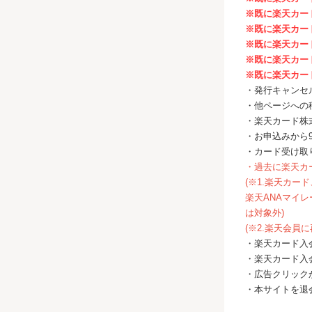
※既に楽天カー
※既に楽天カー
※既に楽天カー
※既に楽天カー
※既に楽天カー
・発行キャンセ
・他ページへの
・楽天カード株
・お申込みから
・カード受け取
・過去に楽天カ
(※1.楽天カ
楽天ANAマイ
は対象外)
(※2.楽天会
・楽天カード入
・楽天カード入
・広告クリック
・本サイトを退