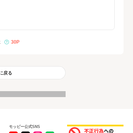
30P
ミ
に戻る
モッピー公式SNS