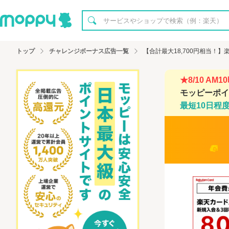
トップ
チャレンジボーナス広告一覧
【合計最大18,700円相当！
★8/10 AM
モッピーポイン
最短10日程