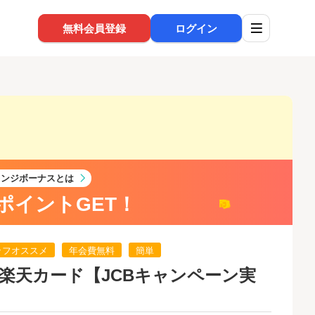
無料会員登録
ログイン
レンジボーナスとは
ポイントGET！
ッフオススメ
年会費無料
簡単
！】楽天カード【JCBキャンペーン実