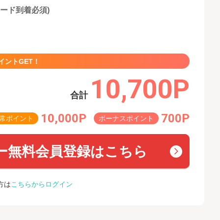
カード到着必須)
イントGET！
10,700P
合計
10,000P
700P
常ポイント
ボーナスポイント
ー無料会員登録はこちら
方は
こちらからログイン