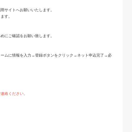
利用サイトへお願いいたします。
します。
早めにご確認をお願い致します。
ォームに情報を入力→登録ボタンをクリック→ネット申込完了→必
ご連絡ください。