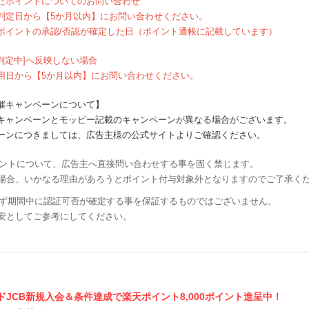
ポイントについてのお問い合わせ
定日から【5か月以内】にお問い合わせください。
ントの承認/否認が確定した日（ポイント通帳に記載しています）
判定中]へ反映しない場合
日から【5か月以内】にお問い合わせください。
催キャンペーンについて】
キャンペーンとモッピー記載のキャンペーンが異なる場合がございます。
ーンにつきましては、広告主様の公式サイトよりご確認ください。
イントについて、広告主へ直接問い合わせする事を固く禁じます。
場合、いかなる理由があろうとポイント付与対象外となりますのでご了承く
必ず期間中に認証可否が確定する事を保証するものではございません。
安としてご参考にしてください。
ドJCB新規入会＆条件達成で楽天ポイント8,000ポイント進呈中！