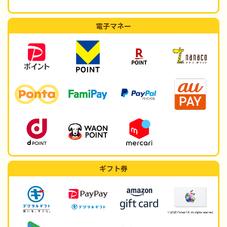
電子マネー
ギフト券