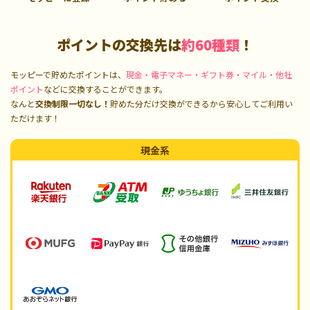
ポイントの交換先は
約60種類
！
モッピーで貯めたポイントは、
現金・電子マネー・ギフト券・マイル・他社
ポイント
などに交換することができます。
なんと
交換制限一切なし！
貯めた分だけ交換ができるから安心してご利用い
ただけます！
現金系