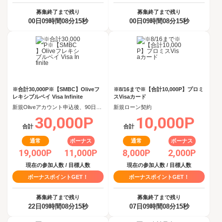
募集終了まで残り
募集終了まで残り
00日09時間08分15秒
00日09時間08分15秒
※合計30,000P※【SMBC】Oliveフ
※8/16まで※【合計10,000P】プロミ
レキシブルペイ Visa Infinite
スVisaカード
新規Oliveアカウント申込後、90日以内にOliveフレキシブルペイ Visa Infiniteクレジットモード追加
新規ローン契約
30,000P
10,000P
合計
合計
通常
ボーナス
通常
ボーナス
19,000P
11,000P
8,000P
2,000P
現在の参加人数 / 目標人数
現在の参加人数 / 目標人数
ボーナスポイントGET！
ボーナスポイントGET！
募集終了まで残り
募集終了まで残り
22日09時間08分15秒
07日09時間08分15秒