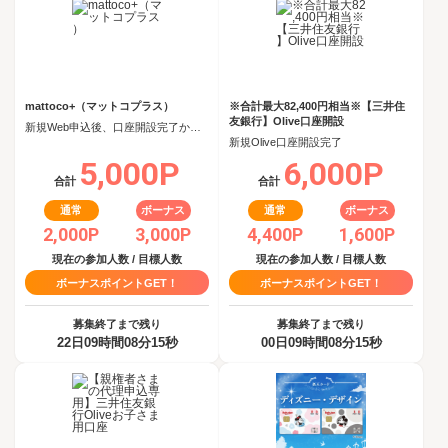
mattoco+（マットコプラス）
※合計最大82,400円相当※【三井住
友銀行】Olive口座開設
新規Web申込後、口座開設完了から60日以内に投資信託を5,000円以上購入
新規Olive口座開設完了
5,000P
6,000P
合計
合計
通常
ボーナス
通常
ボーナス
2,000P
3,000P
4,400P
1,600P
現在の参加人数 / 目標人数
現在の参加人数 / 目標人数
ボーナスポイントGET！
ボーナスポイントGET！
募集終了まで残り
募集終了まで残り
22日09時間08分15秒
00日09時間08分15秒