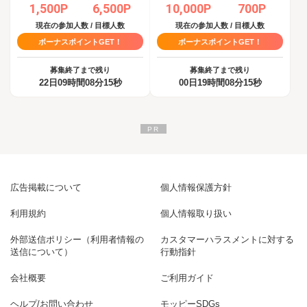
1,500P
6,500P
10,000P
700P
現在の参加人数 / 目標人数
現在の参加人数 / 目標人数
ボーナスポイントGET！
ボーナスポイントGET！
募集終了まで残り
募集終了まで残り
22日09時間08分15秒
00日19時間08分15秒
広告掲載について
個人情報保護方針
利用規約
個人情報取り扱い
外部送信ポリシー（利用者情報の
カスタマーハラスメントに対する
送信について）
行動指針
会社概要
ご利用ガイド
ヘルプ/お問い合わせ
モッピーSDGs