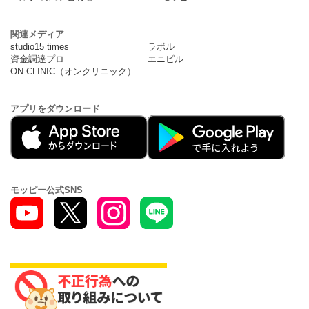
関連メディア
studio15 times
ラボル
資金調達プロ
エニピル
ON-CLINIC（オンクリニック）
アプリをダウンロード
モッピー公式SNS