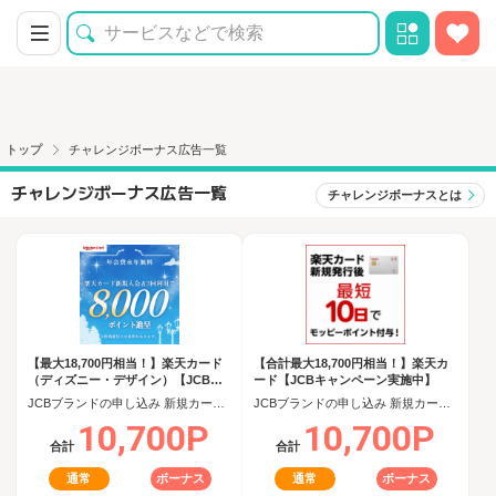
トップ
チャレンジボーナス広告一覧
チャレンジボーナス広告一覧
チャレンジボーナスとは
【最大18,700円相当！】楽天カード
【合計最大18,700円相当！】楽天カ
（ディズニー・デザイン）【JCBキ
ード【JCBキャンペーン実施中】
ャンペーン実施中】
JCBブランドの申し込み 新規カード発行(カード到着必須)
JCBブランドの申し込み 新規カード発行(カード到着必須)
10,700P
10,700P
合計
合計
通常
ボーナス
通常
ボーナス