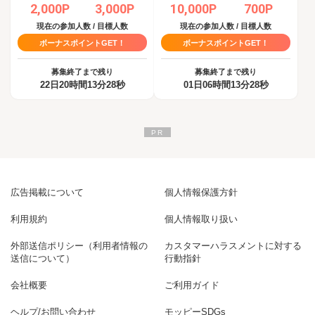
2,000P
3,000P
10,000P
700P
現在の参加人数 / 目標人数
現在の参加人数 / 目標人数
ボーナスポイントGET！
ボーナスポイントGET！
募集終了まで残り
募集終了まで残り
22日20時間13分27秒
01日06時間13分27秒
広告掲載について
個人情報保護方針
利用規約
個人情報取り扱い
外部送信ポリシー（利用者情報の
カスタマーハラスメントに対する
送信について）
行動指針
会社概要
ご利用ガイド
ヘルプ/お問い合わせ
モッピーSDGs