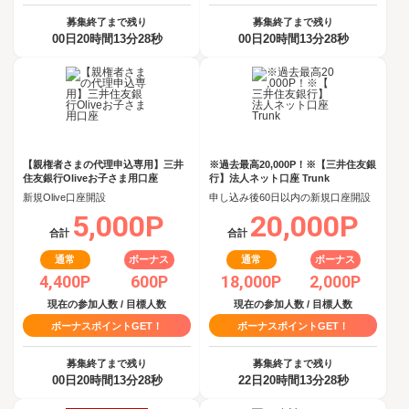
募集終了まで残り
募集終了まで残り
00日20時間13分27秒
00日20時間13分27秒
【親権者さまの代理申込専用】三井
※過去最高20,000P！※【三井住友銀
住友銀行Oliveお子さま用口座
行】法人ネット口座 Trunk
新規Olive口座開設
申し込み後60日以内の新規口座開設
5,000P
20,000P
合計
合計
通常
ボーナス
通常
ボーナス
4,400P
600P
18,000P
2,000P
現在の参加人数 / 目標人数
現在の参加人数 / 目標人数
ボーナスポイントGET！
ボーナスポイントGET！
募集終了まで残り
募集終了まで残り
00日20時間13分27秒
22日20時間13分27秒