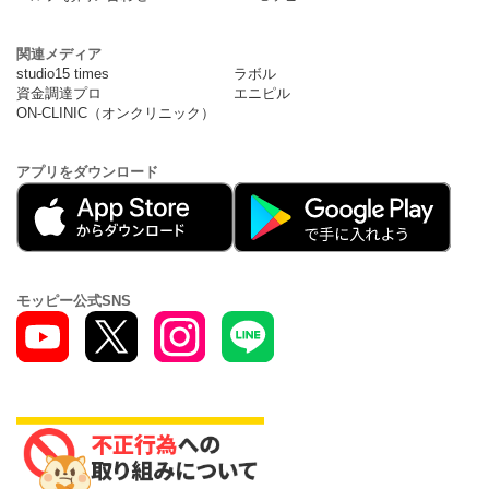
関連メディア
studio15 times
ラボル
資金調達プロ
エニピル
ON-CLINIC（オンクリニック）
アプリをダウンロード
モッピー公式SNS