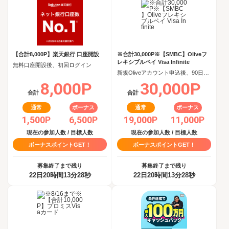
【合計8,000P】楽天銀行 口座開設
※合計30,000P※【SMBC】Oliveフ
レキシブルペイ Visa Infinite
無料口座開設後、初回ログイン
新規Oliveアカウント申込後、90日以内にOliveフレキシブルペイ Visa Infiniteクレジットモード追加
8,000P
30,000P
合計
合計
通常
ボーナス
通常
ボーナス
1,500P
6,500P
19,000P
11,000P
現在の参加人数 / 目標人数
現在の参加人数 / 目標人数
ボーナスポイントGET！
ボーナスポイントGET！
募集終了まで残り
募集終了まで残り
22日20時間13分27秒
22日20時間13分27秒