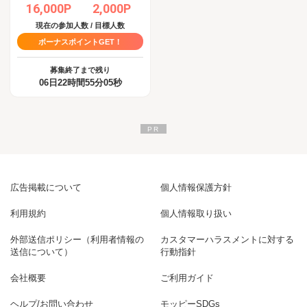
16,000P
2,000P
現在の参加人数 / 目標人数
ボーナスポイントGET！
募集終了まで残り
06日22時間55分04秒
広告掲載について
個人情報保護方針
利用規約
個人情報取り扱い
外部送信ポリシー（利用者情報の
カスタマーハラスメントに対する
送信について）
行動指針
会社概要
ご利用ガイド
ヘルプ/お問い合わせ
モッピーSDGs