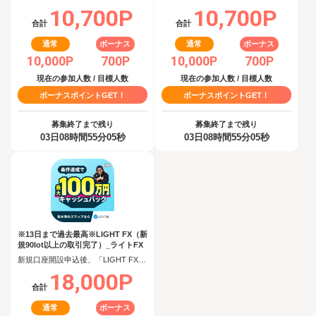
10,700P
10,700P
合計
合計
通常
ボーナス
通常
ボーナス
10,000P
700P
10,000P
700P
現在の参加人数 / 目標人数
現在の参加人数 / 目標人数
ボーナスポイントGET！
ボーナスポイントGET！
募集終了まで残り
募集終了まで残り
03日08時間55分04秒
03日08時間55分04秒
※13日まで過去最高※LIGHT FX（新
規90lot以上の取引完了）_ライトFX
新規口座開設申込後、「LIGHT FX」で90日以内に新規90lot以上の取引完了
18,000P
合計
通常
ボーナス