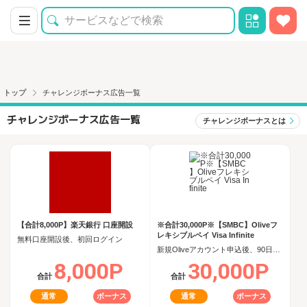
トップ
チャレンジボーナス広告一覧
チャレンジボーナス広告一覧
チャレンジボーナスとは
【合計8,000P】楽天銀行 口座開設
※合計30,000P※【SMBC】Oliveフ
レキシブルペイ Visa Infinite
無料口座開設後、初回ログイン
新規Oliveアカウント申込後、90日以内にOliveフレキシブルペイ Visa Infiniteクレジットモード追加
8,000P
30,000P
合計
合計
通常
ボーナス
通常
ボーナス