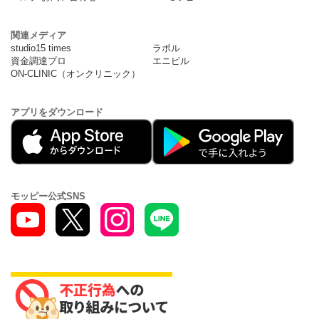
関連メディア
studio15 times
ラボル
資金調達プロ
エニピル
ON-CLINIC（オンクリニック）
アプリをダウンロード
モッピー公式SNS