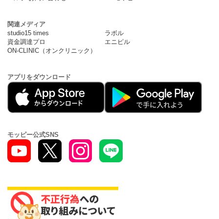
関連メディア
studio15 times
ラボル
資金調達プロ
エニピル
ON-CLINIC（オンクリニック）
アプリをダウンロード
モッピー公式SNS