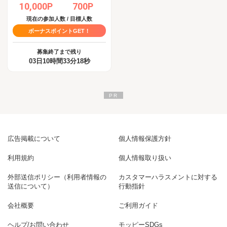
10,000P
700P
現在の参加人数 / 目標人数
ボーナスポイントGET！
募集終了まで残り
03日10時間33分17秒
広告掲載について
個人情報保護方針
利用規約
個人情報取り扱い
外部送信ポリシー（利用者情報の
カスタマーハラスメントに対する
送信について）
行動指針
会社概要
ご利用ガイド
ヘルプ/お問い合わせ
モッピーSDGs