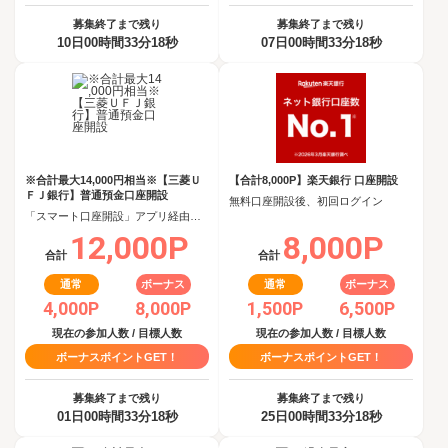
募集終了まで残り
募集終了まで残り
10日00時間33分17秒
07日00時間33分17秒
※合計最大14,000円相当※【三菱Ｕ
【合計8,000P】楽天銀行 口座開設
ＦＪ銀行】普通預金口座開設
無料口座開設後、初回ログイン
「スマート口座開設」アプリ経由で口座開設申込後、30日以内の口座開設
12,000P
8,000P
合計
合計
通常
ボーナス
通常
ボーナス
4,000P
8,000P
1,500P
6,500P
現在の参加人数 / 目標人数
現在の参加人数 / 目標人数
ボーナスポイントGET！
ボーナスポイントGET！
募集終了まで残り
募集終了まで残り
01日00時間33分17秒
25日00時間33分17秒