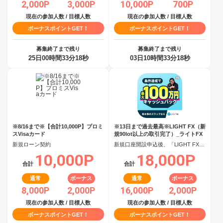
2,000P
3,000P
10,000P
700P
現在の参加人数 / 目標人数
現在の参加人数 / 目標人数
ボーナスポイントGET！
ボーナスポイントGET！
募集終了まで残り
募集終了まで残り
25日00時間33分17秒
03日10時間33分17秒
※8/16まで※【合計10,000P】プロミ
※13日まで過去最高※LIGHT FX（新
スVisaカード
規90lot以上の取引完了）_ライトFX
新規ローン契約
新規口座開設申込後、「LIGHT FX」で90日以内に新規90lot以上の取引完了
10,000P
18,000P
合計
合計
通常
ボーナス
通常
ボーナス
8,000P
2,000P
16,000P
2,000P
現在の参加人数 / 目標人数
現在の参加人数 / 目標人数
ボーナスポイントGET！
ボーナスポイントGET！