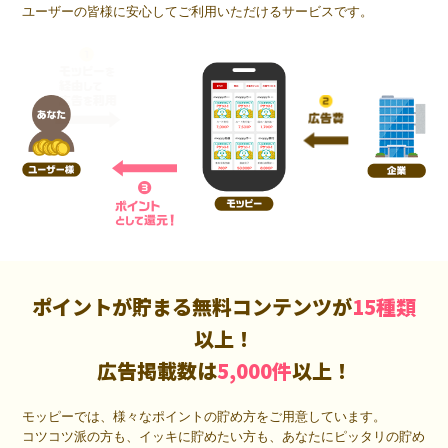
ユーザーの皆様に安心してご利用いただけるサービスです。
ポイントが貯まる無料コンテンツが
15種類
以上！
広告掲載数は
5,000件
以上！
モッピーでは、様々なポイントの貯め方をご用意しています。
コツコツ派の方も、イッキに貯めたい方も、あなたにピッタリの貯め