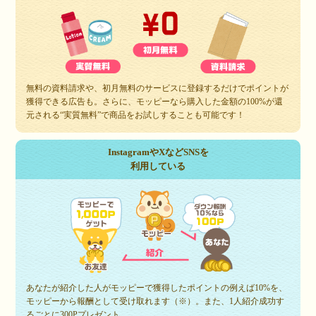
無料の資料請求や、初月無料のサービスに登録するだけでポイントが
獲得できる広告も。さらに、モッピーなら購入した金額の100%が還
元される“実質無料”で商品をお試しすることも可能です！
InstagramやXなどSNSを
利用している
あなたが紹介した人がモッピーで獲得したポイントの例えば10%を、
モッピーから報酬として受け取れます（※）。また、1人紹介成功す
るごとに300Pプレゼント。