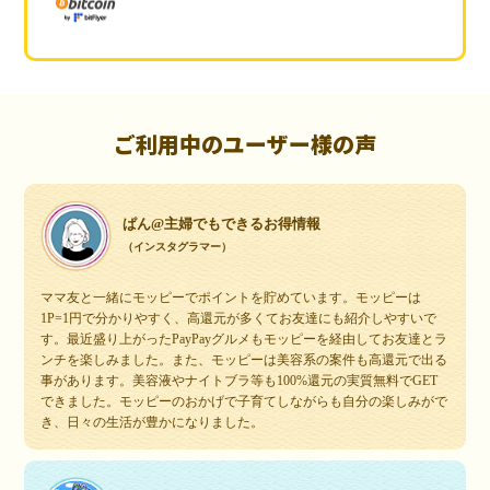
ご利用中のユーザー様の声
ぱん@主婦でもできるお得情報
（インスタグラマー）
ママ友と一緒にモッピーでポイントを貯めています。モッピーは
1P=1円で分かりやすく、高還元が多くてお友達にも紹介しやすいで
す。最近盛り上がったPayPayグルメもモッピーを経由してお友達とラ
ンチを楽しみました。また、モッピーは美容系の案件も高還元で出る
事があります。美容液やナイトブラ等も100%還元の実質無料でGET
できました。モッピーのおかげで子育てしながらも自分の楽しみがで
き、日々の生活が豊かになりました。