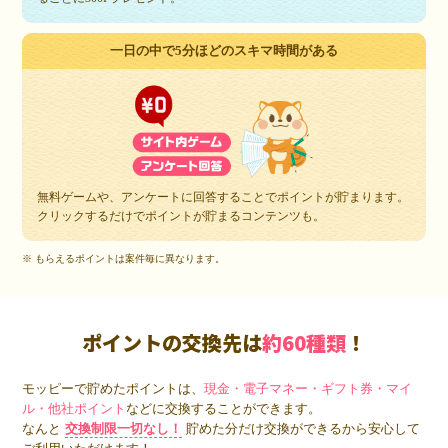
一日の中で5分ほどのスキマ時間がある
無料ゲームや、アンケートに回答することでポイントが貯まります。
クリックするだけでポイントが貯まるコンテンツも。
※ もらえるポイントは案件毎に異なります。
ポイントの交換先は
約60種類
！
モッピーで貯めたポイントは、
現金・電子マネー・ギフト券・マイ
ル・他社ポイント
などに交換することができます。
なんと
交換制限一切なし！
貯めた分だけ交換ができるから安心して