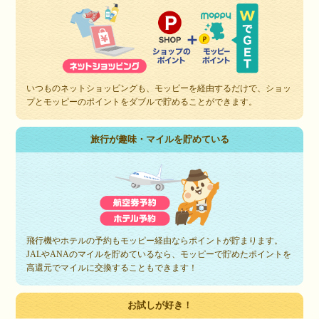
いつものネットショッピングも、モッピーを経由するだけで、ショッ
プとモッピーのポイントをダブルで貯めることができます。
旅行が趣味・マイルを貯めている
飛行機やホテルの予約もモッピー経由ならポイントが貯まります。
JALやANAのマイルを貯めているなら、モッピーで貯めたポイントを
高還元でマイルに交換することもできます！
お試しが好き！