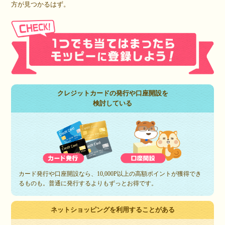
方が見つかるはず。
クレジットカードの発行や口座開設を
検討している
カード発行や口座開設なら、10,000P以上の高額ポイントが獲得でき
るものも。普通に発行するよりもずっとお得です。
ネットショッピングを利用することがある