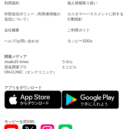
利用規約
個人情報取り扱い
外部送信ポリシー（利用者情報の
カスタマーハラスメントに対する
送信について）
行動指針
会社概要
ご利用ガイド
ヘルプ/お問い合わせ
モッピーSDGs
関連メディア
studio15 times
ラボル
資金調達プロ
エニピル
ON-CLINIC（オンクリニック）
アプリをダウンロード
モッピー公式SNS