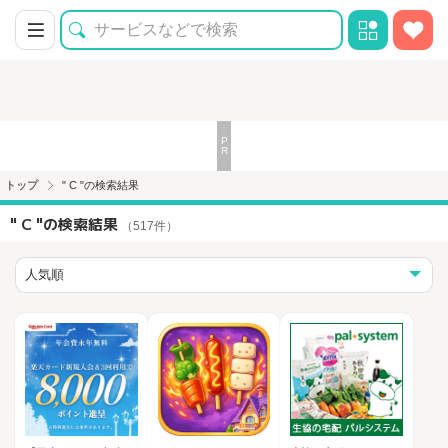
トップ
" C "の検索結果
" C "の検索結果
（517件）