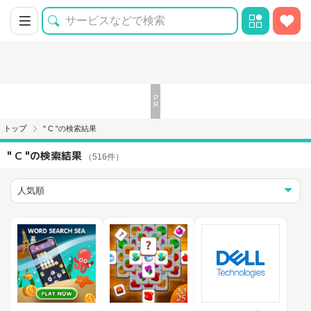
トップ
" C "の検索結果
" C "の検索結果
（516件）