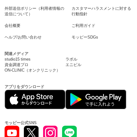
外部送信ポリシー（利用者情報の
カスタマーハラスメントに対する
送信について）
行動指針
会社概要
ご利用ガイド
ヘルプ/お問い合わせ
モッピーSDGs
関連メディア
studio15 times
ラボル
資金調達プロ
エニピル
ON-CLINIC（オンクリニック）
アプリをダウンロード
モッピー公式SNS