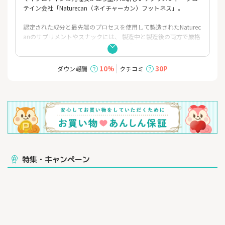
テイン会社「Naturecan（ネイチャーカン）フットネス」。
認定された成分と最先端のプロセスを使用して製造されたNaturec
anのサプリメントやスナックには、 製造中と製造後の両方で厳格
なテストが実施されています。 配合や重量が検証された各製品
は、 第三者機関によって再度品質をチェックされ最終的な承認を
得ています。
10%
30P
ダウン報酬
クチコミ
特集・キャンペーン