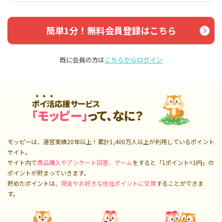
簡単1分！無料会員登録はこちら
既に会員の方は
こちらからログイン
ポイ活応援サービス
「モッピー」
って、なに？
モッピーは、運営実績20年以上！累計
1,400万人
以上が利用しているポイント
サイト。
サイト内で
商品購入やアンケート回答、ゲーム
をすると「1ポイント=1円」の
ポイントが貯まっていきます。
貯めたポイントは、
現金やお好きな他社ポイントに交換
することができま
す。