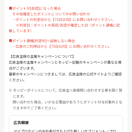
■ポイントが[否認]になった場合
その他確定したポイントについてのお問い合わせ
…ポイントの判定日から【75日以内】にお問い合わせください。
※判定日：ポイントの承認/否認が確定した日（ポイント通帳に記
載しています）
■ポイント通帳[判定中]へ反映しない場合
…広告のご利用日から【75日以内】にお問い合わせください。
【広告主様の主催キャンペーンについて】
広告主様の主催キャンペーンとモッピー記載のキャンペーンが異なる場
合がございます。
最新のキャンペーンにつきましては、広告主様の公式サイトよりご確認
ください。
※ モッピーポイントについて、広告主へ直接問い合わせする事を固く禁
じます。
問い合わせた場合、いかなる理由があろうとポイント付与対象外とな
りますのでご了承ください。
広告概要
マイプロテインの元社長が立ち上げた新しいサプリメント・プロ