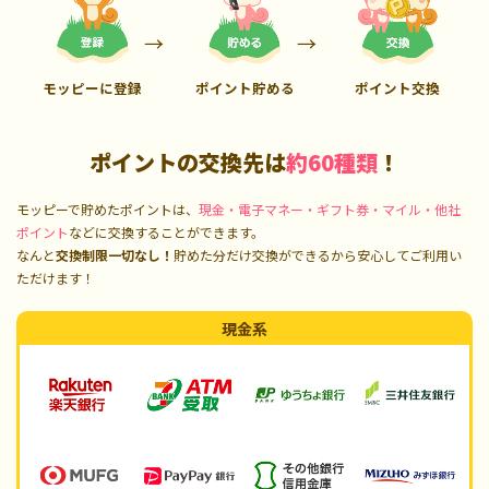
モッピーに登録
ポイント貯める
ポイント交換
ポイントの交換先は
約60種類
！
モッピーで貯めたポイントは、
現金・電子マネー・ギフト券・マイル・他社
ポイント
などに交換することができます。
なんと
交換制限一切なし！
貯めた分だけ交換ができるから安心してご利用い
ただけます！
現金系