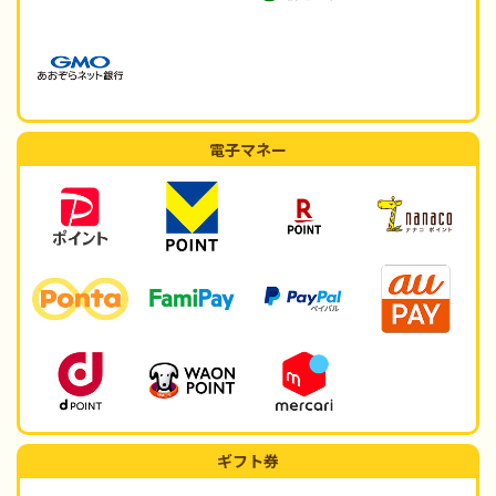
電子マネー
ギフト券