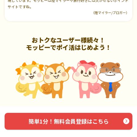
現しています。モッピーは陸マイラーや旅行好きには欠かせないポイント
サイトですね。
（陸マイラー/ブロガー）
おトクなユーザー様続々！
モッピーでポイ活はじめよう！
簡単1分！無料会員登録はこちら