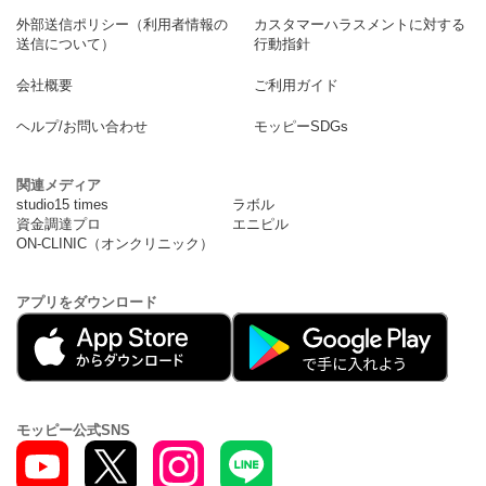
外部送信ポリシー（利用者情報の
カスタマーハラスメントに対する
送信について）
行動指針
会社概要
ご利用ガイド
ヘルプ/お問い合わせ
モッピーSDGs
関連メディア
studio15 times
ラボル
資金調達プロ
エニピル
ON-CLINIC（オンクリニック）
アプリをダウンロード
モッピー公式SNS