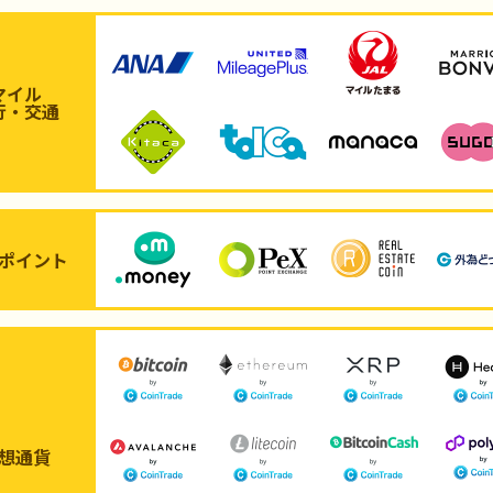
マイル
行・交通
ポイント
想通貨