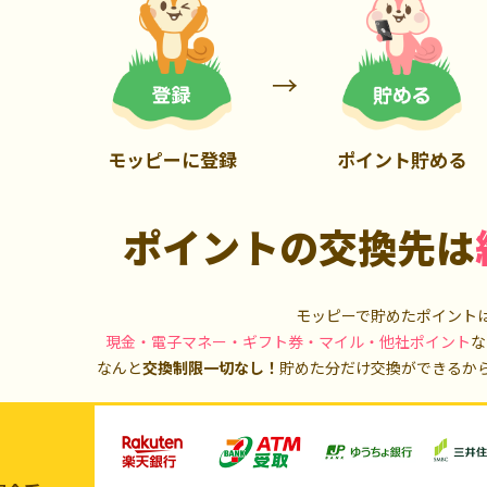
2,100P
14,000P
モッピーに登録
ポイント貯める
ポイントの交換先は
モッピーで貯めたポイント
現金・電子マネー・ギフト券・マイル・他社ポイント
な
なんと
交換制限一切なし！
貯めた分だけ交換ができるか