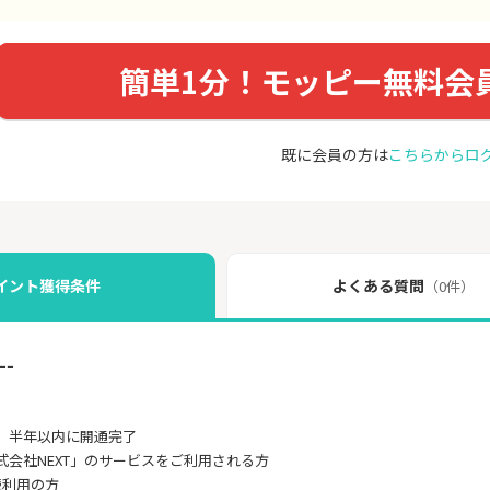
簡単1分！モッピー無料会
既に会員の方は
こちらからロ
イント獲得条件
よくある質問
（0件）
ｰｰ
、半年以内に開通完了
式会社NEXT」のサービスをご利用される方
続利用の方