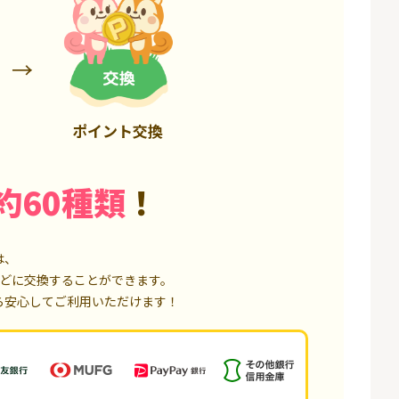
6,000P
4,500P
ポイント交換
約60種類
！
は、
どに交換することができます。
ら安心してご利用いただけます！