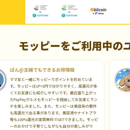
モッピーをご利用中の
ぱん@主婦でもできるお得情報
ママ友と一緒にモッピーでポイントを貯めていま
す。モッピーは1P=1円で分かりやすく、高還元が多
くてお友達にも紹介しやすいです。最近盛り上がっ
たPayPayグルメもモッピーを経由してお友達とラン
チを楽しみました。また、モッピーは美容系の案件
も高還元で出る事があります。美容液やナイトブラ
等も100%還元の実質無料でGETできました。モッピ
ーのおかげで子育てしながらも自分の楽しみがで