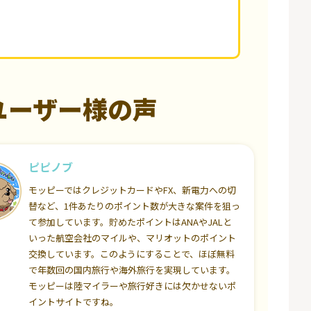
ユーザー様の声
ピピノブ
モッピーではクレジットカードやFX、新電力への切
替など、1件あたりのポイント数が大きな案件を狙っ
て参加しています。貯めたポイントはANAやJALと
いった航空会社のマイルや、マリオットのポイント
交換しています。このようにすることで、ほぼ無料
で年数回の国内旅行や海外旅行を実現しています。
モッピーは陸マイラーや旅行好きには欠かせないポ
イントサイトですね。