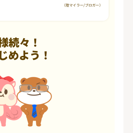
（陸マイラー/ブロガー）
様続々！
じめよう！