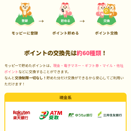
モッピーに登録
ポイント貯める
ポイント交換
ポイントの交換先は
約60種類
！
モッピーで貯めたポイントは、
現金・電子マネー・ギフト券・マイル・他社
ポイント
などに交換することができます。
なんと
交換制限一切なし！
貯めた分だけ交換ができるから安心してご利用い
ただけます！
現金系