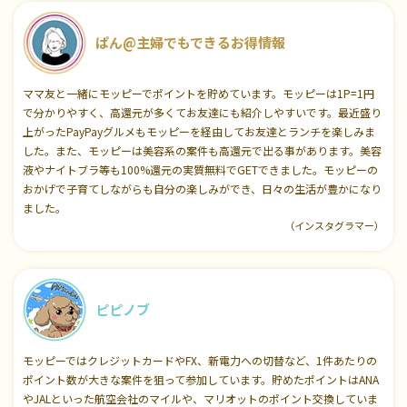
ぱん@主婦でもできるお得情報
ママ友と一緒にモッピーでポイントを貯めています。モッピーは1P=1円
で分かりやすく、高還元が多くてお友達にも紹介しやすいです。最近盛り
上がったPayPayグルメもモッピーを経由してお友達とランチを楽しみま
した。また、モッピーは美容系の案件も高還元で出る事があります。美容
液やナイトブラ等も100%還元の実質無料でGETできました。モッピーの
おかげで子育てしながらも自分の楽しみができ、日々の生活が豊かになり
ました。
（インスタグラマー）
ピピノブ
モッピーではクレジットカードやFX、新電力への切替など、1件あたりの
ポイント数が大きな案件を狙って参加しています。貯めたポイントはANA
やJALといった航空会社のマイルや、マリオットのポイント交換していま