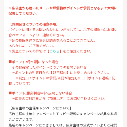
※広告主から届いたメールや郵便物はポイントが承認となるまで大切に
保管してください。
【お問合せについての注意事項】
ポイントに関するお問い合わせにつきましては、以下の期限内にお問い
合わせフォームよりご連絡ください。
下記の期限を過ぎた場合は調査を承ることができません。
あらかじめ、ご了承ください。
※調査についての詳細は【
こちら
】をご確認ください。
■ポイントが[否認]になった場合
その他確定したポイントについてのお問い合わせ
…ポイントの判定日から【75日以内】にお問い合わせください。
※判定日：ポイントの承認/否認が確定した日（ポイント通帳に記
載しています）
■ポイント通帳[判定中]へ反映しない場合
…広告のご利用日から【75日以内】にお問い合わせください。
【広告主様の主催キャンペーンについて】
広告主様の主催キャンペーンとモッピー記載のキャンペーンが異なる場
合がございます。
最新のキャンペーンにつきましては、広告主様の公式サイトよりご確認