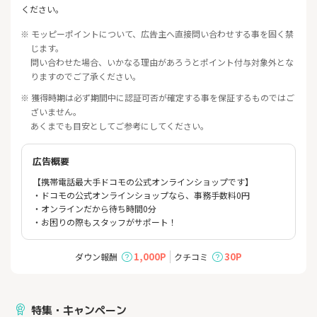
ください。
※ モッピーポイントについて、広告主へ直接問い合わせする事を固く禁
じます。
問い合わせた場合、いかなる理由があろうとポイント付与対象外とな
りますのでご了承ください。
※ 獲得時期は必ず期間中に認証可否が確定する事を保証するものではご
ざいません。
あくまでも目安としてご参考にしてください。
広告概要
【携帯電話最大手ドコモの公式オンラインショップです】
・ドコモの公式オンラインショップなら、事務手数料0円
・オンラインだから待ち時間0分
・お困りの際もスタッフがサポート！
1,000P
30P
ダウン報酬
クチコミ
特集・キャンペーン