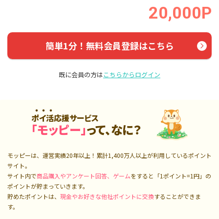
20,000P
簡単1分！無料会員登録はこちら
既に会員の方は
こちらからログイン
ポイ活応援サービス
「モッピー」
って、なに？
モッピーは、運営実績20年以上！累計
1,400万人
以上が利用しているポイント
サイト。
サイト内で
商品購入やアンケート回答、ゲーム
をすると「1ポイント=1円」の
ポイントが貯まっていきます。
貯めたポイントは、
現金やお好きな他社ポイントに交換
することができま
す。