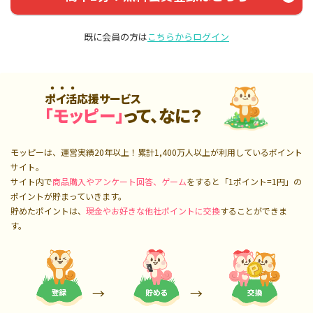
既に会員の方は
こちらからログイン
ポイ活応援サービス
「モッピー」
って、なに？
モッピーは、運営実績20年以上！累計
1,400万人
以上が利用しているポイント
サイト。
サイト内で
商品購入やアンケート回答、ゲーム
をすると「1ポイント=1円」の
ポイントが貯まっていきます。
貯めたポイントは、
現金やお好きな他社ポイントに交換
することができま
す。