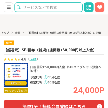
トップ
金融
【超還元】SBI証券（新規口座開設+50,000円以上入金）の詳細
NEW
【超還元】SBI証券（新規口座開設+50,000円以上入金）
4.8
（
174件
）
口座開設+50,000円入金（SBIハイブリッド預金へ
振替）
予定反映
30分程度
確定反映
90日程度
24,000P
ランクアップ対象
簡単1分！無料会員登録はこちら