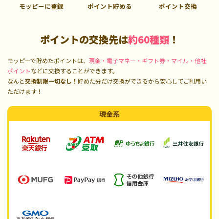
モッピーに登録
ポイント貯める
ポイント交換
ポイントの交換先は
約60種類
！
モッピーで貯めたポイントは、
現金・電子マネー・ギフト券・マイル・他社
ポイント
などに交換することができます。
なんと
交換制限一切なし！
貯めた分だけ交換ができるから安心してご利用い
ただけます！
現金系