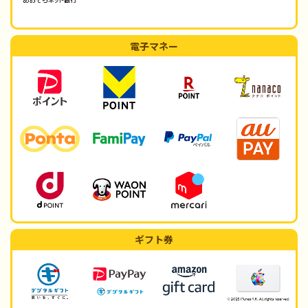
電子マネー
ギフト券