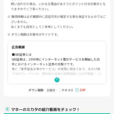
問い合わせた場合、いかなる理由があろうとポイント付与対象外とな
りますのでご了承ください。
※ 獲得時期は必ず期間中に認証可否が確定する事を保証するものではご
ざいません。
あくまでも目安としてご参考にしてください。
※ ダウン報酬は対象外のサイトです。
広告概要
●SBI証券とは
SBI証券は、1999年にインターネット取引サービスを開始した日
本におけるインターネット証券の先駆けです。
常に「業界最高水準のサービス」の実現に努めており、おかげ様
でSBIグループ※1は、国内初の証券口座開設数1,500万突破！（2
025年11月時点）
●SBI証券の特徴
1. 国内株式個人取引シェアNo.1！※2
30P
ダウン報酬
クチコミ
対象外
2. ゼロ革命により、条件を満たしたお客さまの国内株式をはじめ
とした取引手数料0円！
詳しくはこちらをご覧ください。
https://go.sbisec.co.jp/lp/zero_revolution_2023.html
マネーのミカタの紹介動画をチェック！
3. 取扱投資信託の本数 2,600本超、しかも買付手数料「無