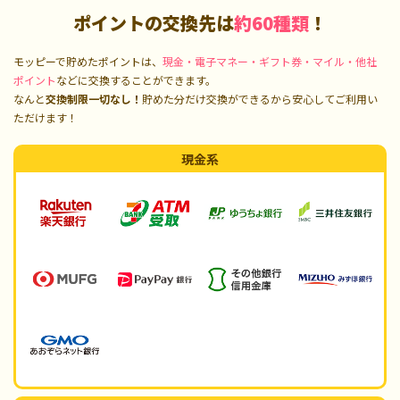
ポイントの交換先は
約60種類
！
モッピーで貯めたポイントは、
現金・電子マネー・ギフト券・マイル・他社
ポイント
などに交換することができます。
なんと
交換制限一切なし！
貯めた分だけ交換ができるから安心してご利用い
ただけます！
現金系