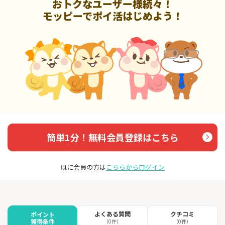
おトクなユーザー様続々！
モッピーでポイ活はじめよう！
簡単1分！無料会員登録はこちら
既に会員の方は
こちらからログイン
よくある質問
クチコミ
ポイント
獲得条件
（0件）
（0件）