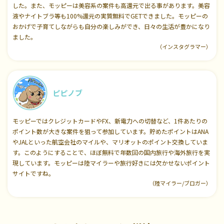
した。また、モッピーは美容系の案件も高還元で出る事があります。美容
液やナイトブラ等も100%還元の実質無料でGETできました。モッピーの
おかげで子育てしながらも自分の楽しみができ、日々の生活が豊かになり
ました。
（インスタグラマー）
ピピノブ
モッピーではクレジットカードやFX、新電力への切替など、1件あたりの
ポイント数が大きな案件を狙って参加しています。貯めたポイントはANA
やJALといった航空会社のマイルや、マリオットのポイント交換していま
す。このようにすることで、ほぼ無料で年数回の国内旅行や海外旅行を実
現しています。モッピーは陸マイラーや旅行好きには欠かせないポイント
サイトですね。
（陸マイラー/ブロガー）