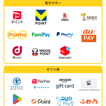
電子マネー
ギフト券