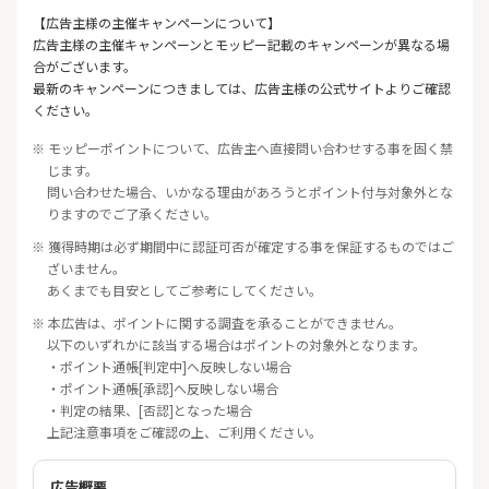
【広告主様の主催キャンペーンについて】
広告主様の主催キャンペーンとモッピー記載のキャンペーンが異なる場
合がございます。
最新のキャンペーンにつきましては、広告主様の公式サイトよりご確認
ください。
※ モッピーポイントについて、広告主へ直接問い合わせする事を固く禁
じます。
問い合わせた場合、いかなる理由があろうとポイント付与対象外とな
りますのでご了承ください。
※ 獲得時期は必ず期間中に認証可否が確定する事を保証するものではご
ざいません。
あくまでも目安としてご参考にしてください。
※ 本広告は、ポイントに関する調査を承ることができません。
以下のいずれかに該当する場合はポイントの対象外となります。
・ポイント通帳[判定中]へ反映しない場合
・ポイント通帳[承認]へ反映しない場合
・判定の結果、[否認]となった場合
上記注意事項をご確認の上、ご利用ください。
広告概要