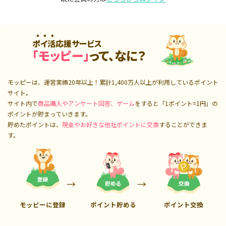
ポイ活応援サービス
「モッピー」
って、なに？
モッピーは、運営実績20年以上！累計
1,400万人
以上が利用しているポイント
サイト。
サイト内で
商品購入やアンケート回答、ゲーム
をすると「1ポイント=1円」の
ポイントが貯まっていきます。
貯めたポイントは、
現金やお好きな他社ポイントに交換
することができま
す。
モッピーに登録
ポイント貯める
ポイント交換