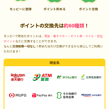
モッピーに登録
ポイント貯める
ポイント交換
ポイントの交換先は
約60種類
！
モッピーで貯めたポイントは、
現金・電子マネー・ギフト券・マイル・他社
ポイント
などに交換することができます。
なんと
交換制限一切なし！
貯めた分だけ交換ができるから安心してご利用い
ただけます！
現金系