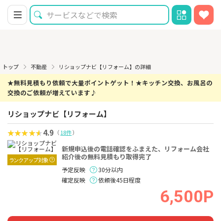
トップ
不動産
リショップナビ【リフォーム】の詳細
★無料見積もり依頼で大量ポイントゲット！★キッチン交換、お風呂の
交換のご依頼が増えています♪
リショップナビ【リフォーム】
4.9
（
18件
）
新規申込後の電話確認をふまえた、リフォーム会社
紹介後の無料見積もり取得完了
ランクアップ対象
予定反映
30分以内
確定反映
依頼後45日程度
6,500P