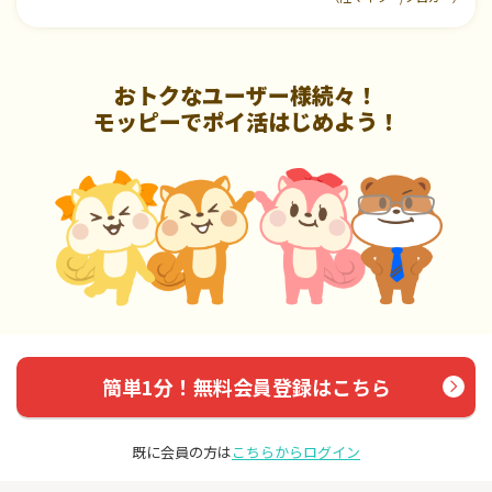
おトクなユーザー様続々！
モッピーでポイ活はじめよう！
簡単1分！無料会員登録はこちら
既に会員の方は
こちらからログイン