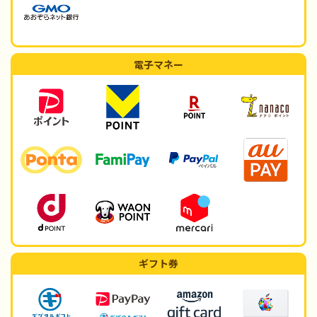
電子マネー
ギフト券