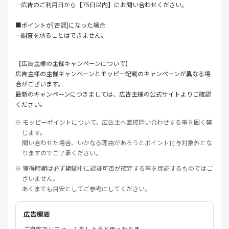
…広告のご利用日から【75日以内】にお問い合わせください。
■ポイントが[否認]になった場合
…調査を承ることはできません。
【広告主様の主催キャンペーンについて】
広告主様の主催キャンペーンとモッピー記載のキャンペーンが異なる場
合がございます。
最新のキャンペーンにつきましては、広告主様の公式サイトよりご確認
ください。
※ モッピーポイントについて、広告主へ直接問い合わせする事を固く禁
じます。
問い合わせた場合、いかなる理由があろうとポイント付与対象外とな
りますのでご了承ください。
※ 獲得時期は必ず期間中に認証可否が確定する事を保証するものではご
ざいません。
あくまでも目安としてご参考にしてください。
広告概要
ご自宅でリフォームをしようと思ったとき、