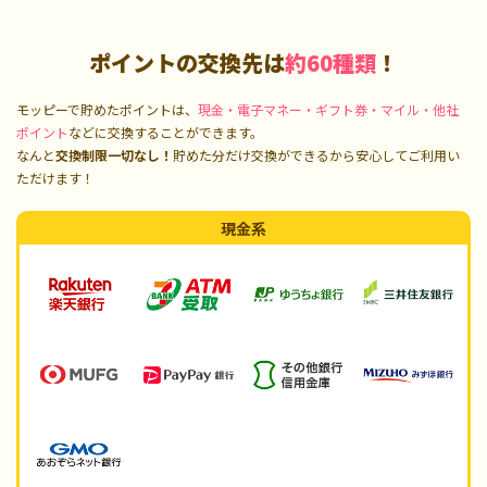
ポイントの交換先は
約60種類
！
モッピーで貯めたポイントは、
現金・電子マネー・ギフト券・マイル・他社
ポイント
などに交換することができます。
なんと
交換制限一切なし！
貯めた分だけ交換ができるから安心してご利用い
ただけます！
現金系