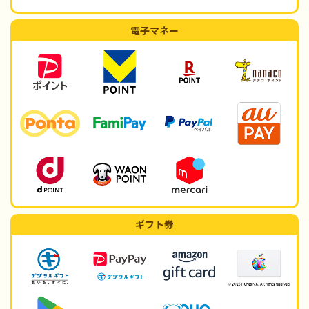
電子マネー
ギフト券