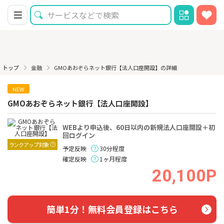
トップ
金融
GMOあおぞらネット銀行【法人口座開設】の詳細
NEW
GMOあおぞらネット銀行【法人口座開設】
WEBより申込後、60日以内の新規法人口座開設＋初
回ログイン
ランクアップ対象
予定反映
30分程度
確定反映
1ヶ月程度
20,100P
簡単1分！無料会員登録はこちら