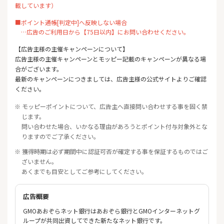
載しています）
■ポイント通帳[判定中]へ反映しない場合
…広告のご利用日から【75日以内】にお問い合わせください。
【広告主様の主催キャンペーンについて】
広告主様の主催キャンペーンとモッピー記載のキャンペーンが異なる場
合がございます。
最新のキャンペーンにつきましては、広告主様の公式サイトよりご確認
ください。
※ モッピーポイントについて、広告主へ直接問い合わせする事を固く禁
じます。
問い合わせた場合、いかなる理由があろうとポイント付与対象外とな
りますのでご了承ください。
※ 獲得時期は必ず期間中に認証可否が確定する事を保証するものではご
ざいません。
あくまでも目安としてご参考にしてください。
広告概要
GMOあおぞらネット銀行はあおぞら銀行とGMOインターネットグ
ループが共同出資してできた新たなネット銀行です。