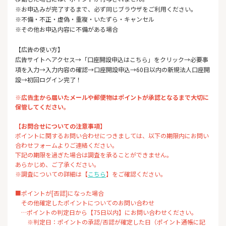
※お申込みが完了するまで、必ず同じブラウザをご利用ください。
※不備・不正・虚偽・重複・いたずら・キャンセル
※その他お申込内容に不備がある場合
【広告の使い方】
広告サイトへアクセス→「口座開設申込はこちら」をクリック→必要事
項を入力→入力内容の確認→口座開設申込→60日以内の新規法人口座開
設→初回ログイン完了！
※広告主から届いたメールや郵便物はポイントが承認となるまで大切に
保管してください。
【お問合せについての注意事項】
ポイントに関するお問い合わせにつきましては、以下の期限内にお問い
合わせフォームよりご連絡ください。
下記の期限を過ぎた場合は調査を承ることができません。
あらかじめ、ご了承ください。
※調査についての詳細は【
こちら
】をご確認ください。
■ポイントが[否認]になった場合
その他確定したポイントについてのお問い合わせ
…ポイントの判定日から【75日以内】にお問い合わせください。
※判定日：ポイントの承認/否認が確定した日（ポイント通帳に記