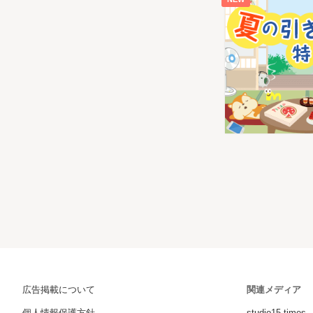
広告掲載について
関連メディア
個人情報保護方針
studio15 times