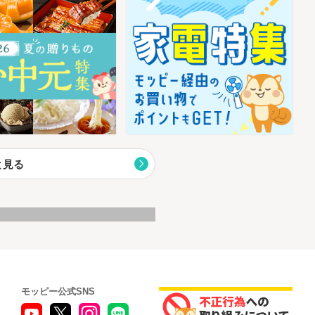
と見る
モッピー公式SNS