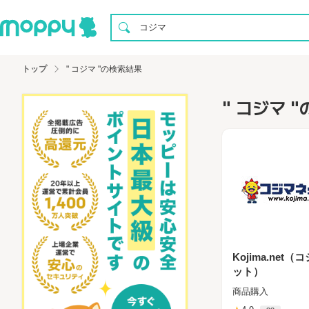
トップ
" コジマ "の検索結果
" コジマ 
Kojima.net（
ット）
商品購入