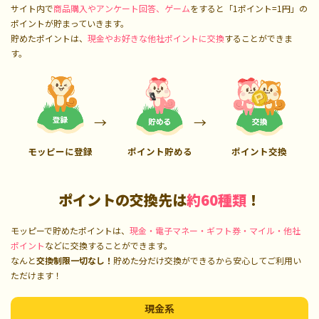
サイト内で
商品購入やアンケート回答、ゲーム
をすると「1ポイント=1円」の
ポイントが貯まっていきます。
貯めたポイントは、
現金やお好きな他社ポイントに交換
することができま
す。
モッピーに登録
ポイント貯める
ポイント交換
ポイントの交換先は
約60種類
！
モッピーで貯めたポイントは、
現金・電子マネー・ギフト券・マイル・他社
ポイント
などに交換することができます。
なんと
交換制限一切なし！
貯めた分だけ交換ができるから安心してご利用い
ただけます！
現金系