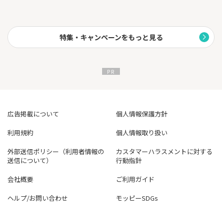
※ポイントの還元率および相当額表記は、1ポイント=5円相当と
して利用した場合です。なお、1ポイントの相当額は利用方法によ
り異なります。
（*1）対象店舗によってはアメリカン・エキスプレス®のカードは
特集・キャンペーンをもっと見る
優遇対象外となります。
（*2）最大20％ポイント還元には、ご利用金額の上限など 各種条
件・ご留意事項がございます。くわしくは
こちら
をご確認くださ
い。
（*3）特典には条件がございます。
（*4）ポイントプレゼントにあたり、各種条件がございます。
広告掲載について
個人情報保護方針
利用規約
個人情報取り扱い
外部送信ポリシー（利用者情報の
カスタマーハラスメントに対する
送信について）
行動指針
会社概要
ご利用ガイド
ヘルプ/お問い合わせ
モッピーSDGs