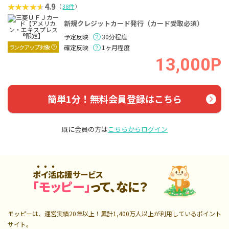
4.9
（
38件
）
新規クレジットカード発行（カード受取必須）
予定反映
30分程度
ランクアップ対象
確定反映
1ヶ月程度
13,000P
簡単1分！無料会員登録はこちら
既に会員の方は
こちらからログイン
ポイ活応援サービス
「モッピー」
って、なに？
モッピーは、運営実績20年以上！累計
1,400万人
以上が利用しているポイント
サイト。