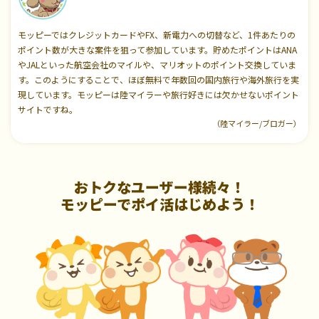
モッピーではクレジットカードやFX、新電力への切替など、1件あたりの
ポイント数が大きな案件を狙って参加しています。貯めたポイントはANA
やJALといった航空会社のマイルや、マリオットのポイント交換していま
す。このようにすることで、ほぼ無料で年数回の国内旅行や海外旅行を実
現しています。モッピーは陸マイラーや旅行好きには欠かせないポイント
サイトですね。
（陸マイラー/ブロガー）
おトクなユーザー様続々！
モッピーでポイ活はじめよう！