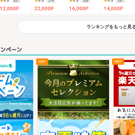
★
4.8
★
4.8
★
4.9
★
4.9
527
174
316
147
12,000P
22,000P
16,000P
14,000P
ランキングをもっと見
ャンペーン
HOT
HOT