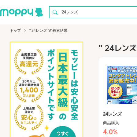
トップ
" 24レンズ "の検索結果
" 24レン
24レンズ
商品購入
4.0%