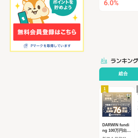
6.0%
ランキン
総合
1
DARWIN fundi
ng 100万円出資
完了（ダーウィ