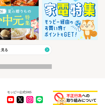
と見る
モッピー公式SNS