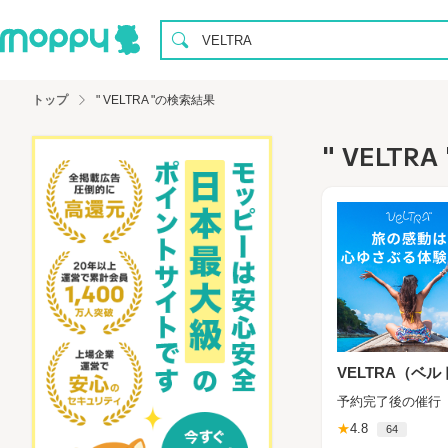
トップ
" VELTRA "の検索結果
" VELTR
VELTRA（ベ
予約完了後の催行
★
4.8
64