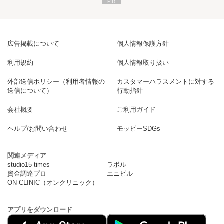
広告掲載について
個人情報保護方針
利用規約
個人情報取り扱い
外部送信ポリシー（利用者情報の
カスタマーハラスメントに対する
送信について）
行動指針
会社概要
ご利用ガイド
ヘルプ/お問い合わせ
モッピーSDGs
関連メディア
studio15 times
ラボル
資金調達プロ
エニピル
ON-CLINIC（オンクリニック）
アプリをダウンロード