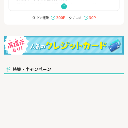
・国内外20万ヵ所以上の施設やサービスをおトクに利用できる
「JCB カードS 優待クラブオフ」も付帯
200P
30P
ダウン報酬
クチコミ
特集・キャンペーン