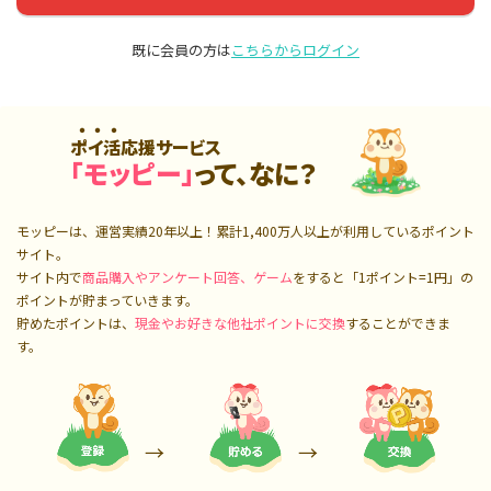
既に会員の方は
こちらからログイン
ポイ活応援サービス
「モッピー」
って、なに？
モッピーは、運営実績20年以上！累計
1,400万人
以上が利用しているポイント
サイト。
サイト内で
商品購入やアンケート回答、ゲーム
をすると「1ポイント=1円」の
ポイントが貯まっていきます。
貯めたポイントは、
現金やお好きな他社ポイントに交換
することができま
す。