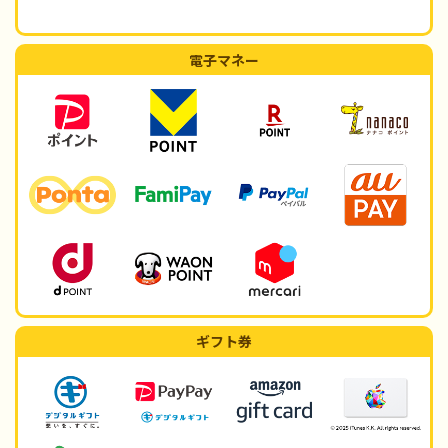
電子マネー
ギフト券