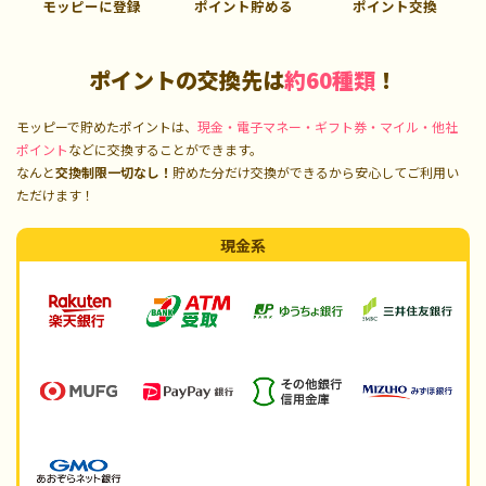
モッピーに登録
ポイント貯める
ポイント交換
ポイントの交換先は
約60種類
！
モッピーで貯めたポイントは、
現金・電子マネー・ギフト券・マイル・他社
ポイント
などに交換することができます。
なんと
交換制限一切なし！
貯めた分だけ交換ができるから安心してご利用い
ただけます！
現金系