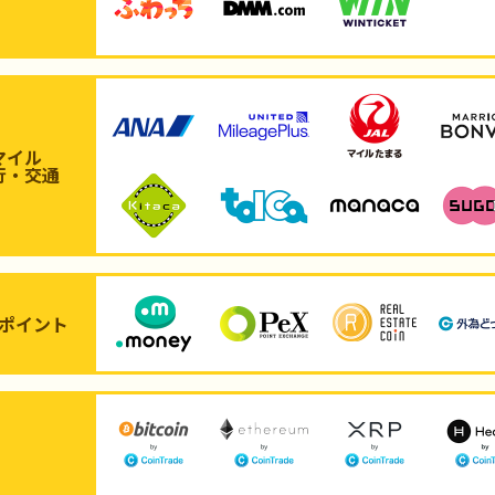
マイル
行・交通
ポイント