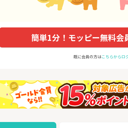
簡単1分！モッピー無料会
既に会員の方は
こちらからロ