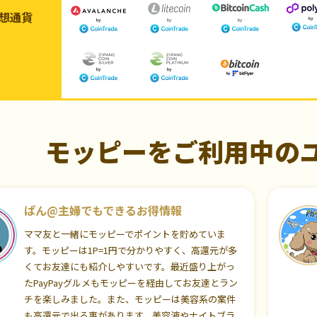
想通貨
モッピーをご利用中の
ぱん@主婦でもできるお得情報
ママ友と一緒にモッピーでポイントを貯めていま
す。モッピーは1P=1円で分かりやすく、高還元が多
くてお友達にも紹介しやすいです。最近盛り上がっ
たPayPayグルメもモッピーを経由してお友達とラン
チを楽しみました。また、モッピーは美容系の案件
も高還元で出る事があります。美容液やナイトブラ