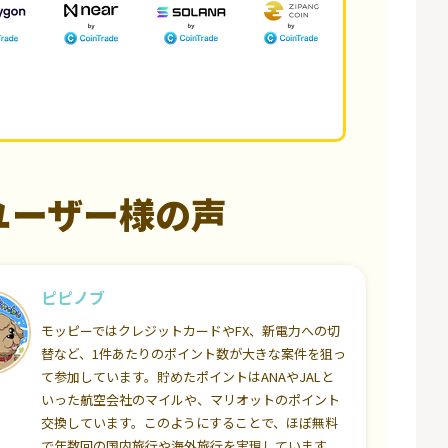
ユーザー様の声
ピピノブ
モッピーではクレジットカードやFX、新電力への切
替など、1件あたりのポイント数が大きな案件を狙っ
て参加しています。貯めたポイントはANAやJALと
いった航空会社のマイルや、マリオットのポイント
交換しています。このようにすることで、ほぼ無料
で年数回の国内旅行や海外旅行を実現しています。