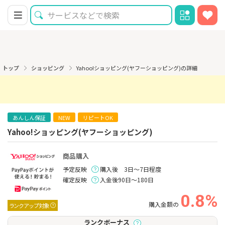
トップ
ショッピング
Yahoo!ショッピング(ヤフーショッピング)の詳細
あんしん保証
NEW
リピートOK
Yahoo!ショッピング(ヤフーショッピング)
商品購入
予定反映
購入後 3日～7日程度
確定反映
入金後90日～180日
0.8%
購入金額の
ランクアップ対象
ランクボーナス