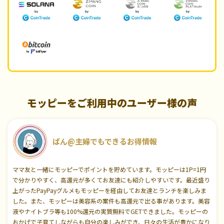
モッピーをご利用中のユーザー様の声
ぱん@主婦でもできるお得情報
ママ友と一緒にモッピーでポイントを貯めています。モッピーは1P=1円
で分かりやすく、高還元が多くてお友達にも紹介しやすいです。最近盛り
上がったPayPayグルメもモッピーを経由してお友達とランチを楽しみま
した。また、モッピーは美容系の案件も高還元で出る事があります。美容
液やナイトブラ等も100%還元の実質無料でGETできました。モッピーの
おかげで子育てしながらも自分の楽しみができ、日々の生活が豊かになり