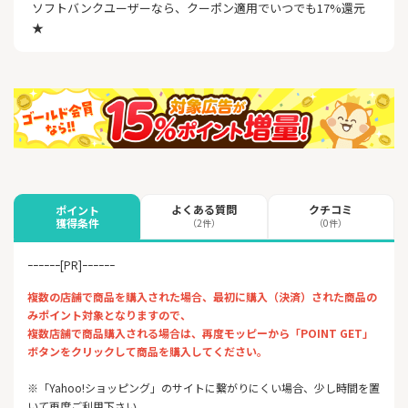
ソフトバンクユーザーなら、クーポン適用でいつでも17%還元
★
よくある質問
クチコミ
ポイント
獲得条件
（2件）
（0件）
ｰｰｰｰｰｰ[PR]ｰｰｰｰｰｰ
複数の店舗で商品を購入された場合、最初に購入（決済）された商品の
みポイント対象となりますので、
複数店舗で商品購入される場合は、再度モッピーから「POINT GET」
ボタンをクリックして商品を購入してください。
※「Yahoo!ショッピング」のサイトに繋がりにくい場合、少し時間を置
いて再度ご利用下さい。