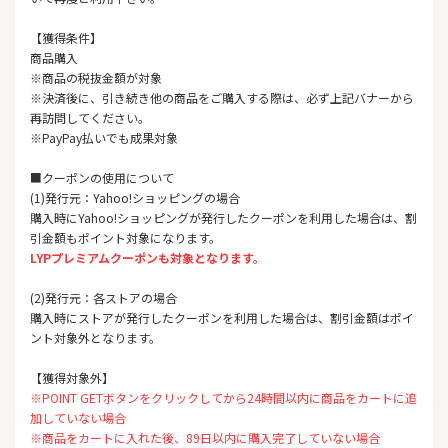
【獲得条件】
商品購入
※商品の税抜金額が対象
※決済後に、引き続き他の商品をご購入する際は、必ず上記バナーから
再訪問してください。
※PayPay払いでも成果対象
■クーポンの使用について
(1)発行元：Yahoo!ショッピングの場合
購入時にYahoo!ショッピングが発行したクーポンを利用した場合は、割
引金額もポイント対象になります。
LYPプレミアムクーポンも対象となります。
(2)発行元：各ストアの場合
購入時にストアが発行したクーポンを利用した場合は、割引金額はポイ
ント対象外となります。
【獲得対象外】
※POINT GETボタンをクリックしてから24時間以内に商品をカートに追
加していない場合
※商品をカートに入れた後、89日以内に購入完了していない場合