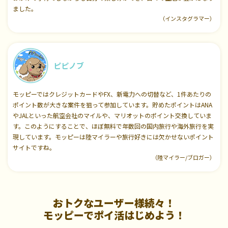
ました。
（インスタグラマー）
ピピノブ
モッピーではクレジットカードやFX、新電力への切替など、1件あたりの
ポイント数が大きな案件を狙って参加しています。貯めたポイントはANA
やJALといった航空会社のマイルや、マリオットのポイント交換していま
す。このようにすることで、ほぼ無料で年数回の国内旅行や海外旅行を実
現しています。モッピーは陸マイラーや旅行好きには欠かせないポイント
サイトですね。
（陸マイラー/ブロガー）
おトクなユーザー様続々！
モッピーでポイ活はじめよう！