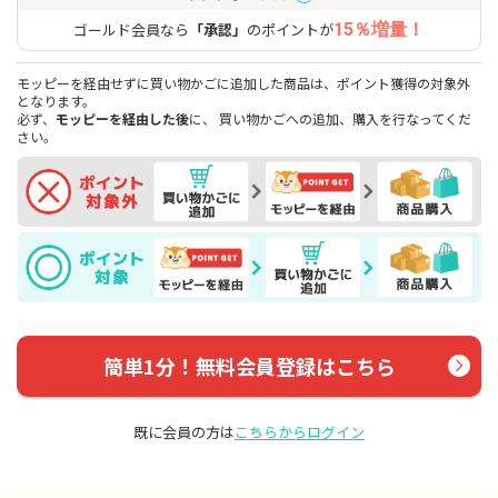
ゴールド会員なら
「承認」
のポイントが
15％増量！
モッピーを経由せずに買い物かごに追加した商品は、ポイント獲得の対象外
となります。
必ず、
モッピーを経由した後
に、 買い物かごへの追加、購入を行なってくだ
さい。
簡単1分！無料会員登録はこちら
既に会員の方は
こちらからログイン