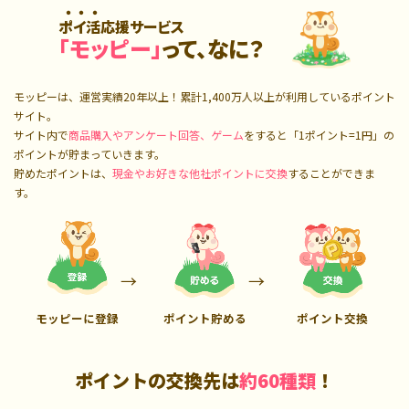
ポイ活応援サービス
「モッピー」
って、なに？
モッピーは、運営実績20年以上！累計
1,400万人
以上が利用しているポイント
サイト。
サイト内で
商品購入やアンケート回答、ゲーム
をすると「1ポイント=1円」の
ポイントが貯まっていきます。
貯めたポイントは、
現金やお好きな他社ポイントに交換
することができま
す。
モッピーに登録
ポイント貯める
ポイント交換
ポイントの交換先は
約60種類
！