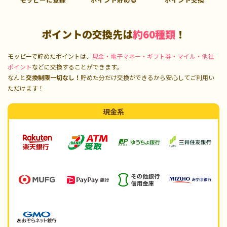
ポイントの交換先は
約60種類
！
モッピーで貯めたポイントは、
現金・電子マネー・ギフト券・マイル・他社
ポイント
などに交換することができます。
なんと
交換制限一切なし！
貯めた分だけ交換ができるから安心してご利用い
ただけます！
現金系