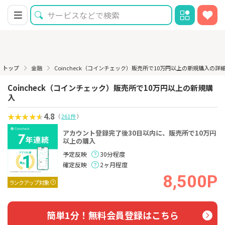
トップ
金融
Coincheck（コインチェック）販売所で10万円以上の新規購入の詳
Coincheck（コインチェック）販売所で10万円以上の新規購
入
4.8
（
261件
）
アカウント登録完了後30日以内に、販売所で10万円
以上の購入
予定反映
30分程度
確定反映
2ヶ月程度
8,500P
ランクアップ対象
簡単1分！無料会員登録はこちら