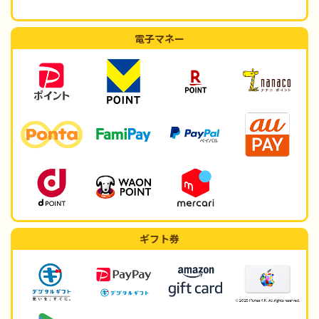
電子マネー
ギフト券