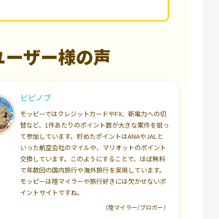
ユーザー様の声
ピピノブ
モッピーではクレジットカードやFX、新電力への切
替など、1件あたりのポイント数が大きな案件を狙っ
て参加しています。貯めたポイントはANAやJALと
いった航空会社のマイルや、マリオットのポイント
交換しています。このようにすることで、ほぼ無料
で年数回の国内旅行や海外旅行を実現しています。
モッピーは陸マイラーや旅行好きには欠かせないポ
イントサイトですね。
（陸マイラー/ブロガー）