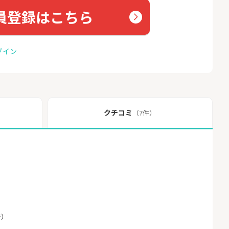
員登録はこちら
グイン
クチコミ
（7件）
で）