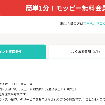
簡単1分！モッピー無料会
既に会員の方は
こちらからロ
イント獲得条件
よくある質問
（6件）
ｰｰ
ライオートFX 個人口座
内に入金10万円以上＋自動売買10万通貨以上の新規取引
売買注文が対象です。
ヴァスト証券」のサービスをお申込みされる方のみ対象です。（1世帯1人ま