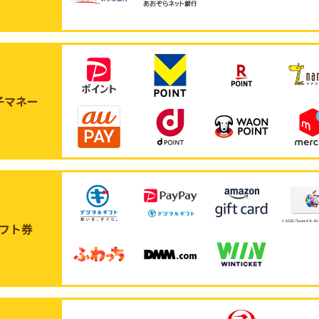
子マネー
フト券