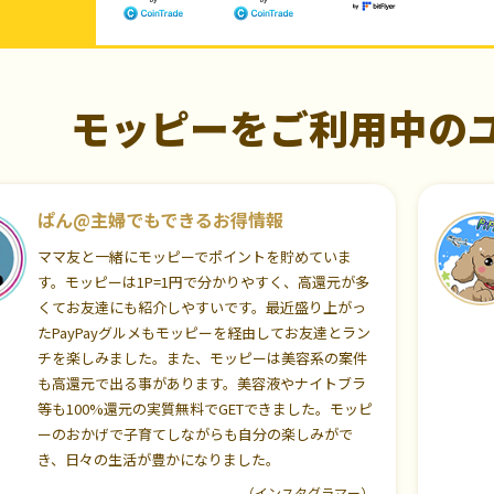
モッピーをご利用中の
ぱん@主婦でもできるお得情報
ママ友と一緒にモッピーでポイントを貯めていま
す。モッピーは1P=1円で分かりやすく、高還元が多
くてお友達にも紹介しやすいです。最近盛り上がっ
たPayPayグルメもモッピーを経由してお友達とラン
チを楽しみました。また、モッピーは美容系の案件
も高還元で出る事があります。美容液やナイトブラ
等も100%還元の実質無料でGETできました。モッピ
ーのおかげで子育てしながらも自分の楽しみがで
き、日々の生活が豊かになりました。
（インスタグラマー）