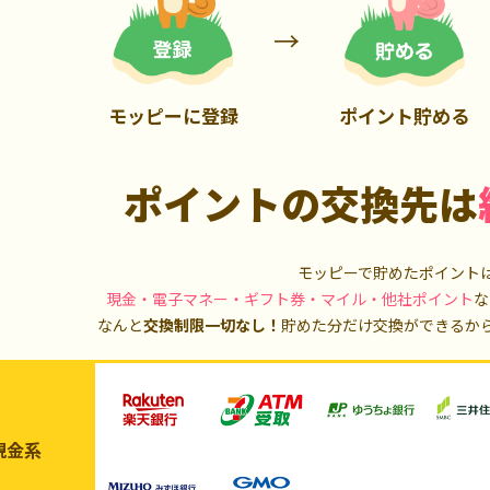
700P
1,000P
モッピーに登録
ポイント貯める
ポイントの交換先は
モッピーで貯めたポイント
現金・電子マネー・ギフト券・マイル・他社ポイント
な
なんと
交換制限一切なし！
貯めた分だけ交換ができるか
現金系