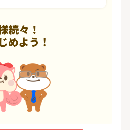
様続々！
じめよう！