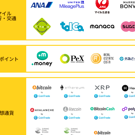
マイル
行・交通
ポイント
想通貨