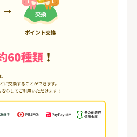
6,000P
1,500P
ポイント交換
約60種類
！
は、
どに交換することができます。
ら安心してご利用いただけます！