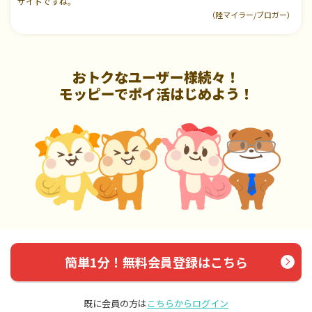
サイトですね。
（陸マイラー/ブロガー）
おトクなユーザー様続々！
モッピーでポイ活はじめよう！
簡単1分！無料会員登録はこちら
既に会員の方は
こちらからログイン