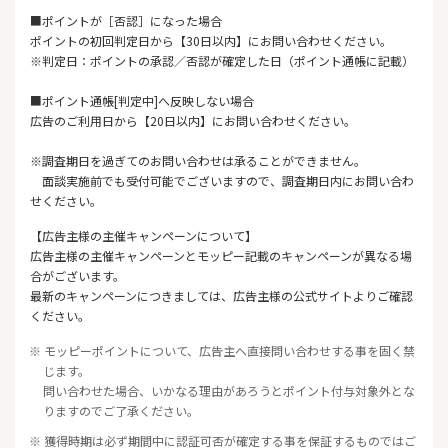
■ポイントが［否認］になった場合
ポイントの初回判定日から【30日以内】にお問い合わせください。
※判定日：ポイントの承認／否認が確定した日（ポイント通帳に記載）
■ポイント通帳[判定中]へ反映しない場合
広告のご利用日から【20日以内】にお問い合わせください。
※調査期日を過ぎてのお問い合わせは承ることができません。
面談実施前でも受付可能でございますので、調査期日内にお問い合わ
せください。
【広告主様の主催キャンペーンについて】
広告主様の主催キャンペーンとモッピー記載のキャンペーンが異なる場
合がございます。
最新のキャンペーンにつきましては、広告主様の公式サイトよりご確認
ください。
※ モッピーポイントについて、広告主へ直接問い合わせする事を固く禁
じます。
問い合わせた場合、いかなる理由があろうとポイント付与対象外とな
りますのでご了承ください。
※ 獲得時期は必ず期間中に認証可否が確定する事を保証するものではご