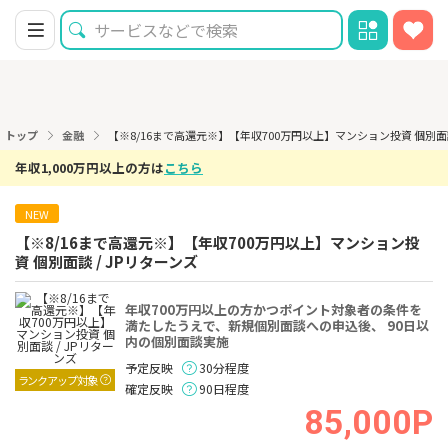
トップ
金融
【※8/16まで高還元※】【年収700万円以上】マンション投資 個別面談
年収1,000万円以上の方は
こちら
NEW
【※8/16まで高還元※】【年収700万円以上】マンション投
資 個別面談 / JPリターンズ
年収700万円以上の方かつポイント対象者の条件を
満たしたうえで、新規個別面談への申込後、 90日以
内の個別面談実施
予定反映
30分程度
ランクアップ対象
確定反映
90日程度
85,000P