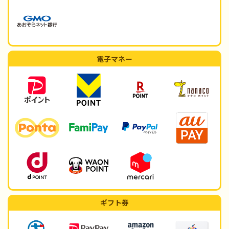
電子マネー
ギフト券