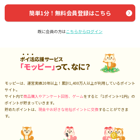
簡単1分！無料会員登録はこちら
既に会員の方は
こちらからログイン
ポイ活応援サービス
「モッピー」
って、なに？
モッピーは、運営実績20年以上！累計
1,400万人
以上が利用しているポイント
サイト。
サイト内で
商品購入やアンケート回答、ゲーム
をすると「1ポイント=1円」の
ポイントが貯まっていきます。
貯めたポイントは、
現金やお好きな他社ポイントに交換
することができま
す。