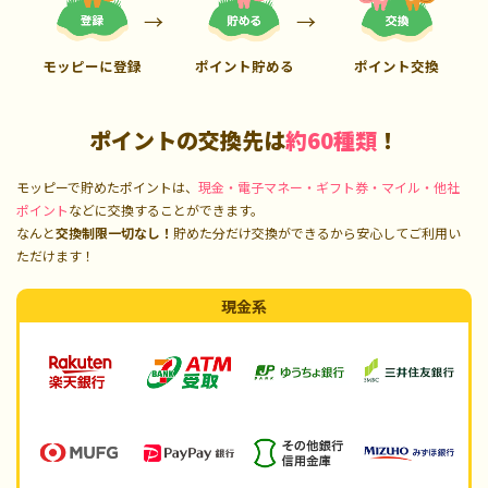
モッピーに登録
ポイント貯める
ポイント交換
ポイントの交換先は
約60種類
！
モッピーで貯めたポイントは、
現金・電子マネー・ギフト券・マイル・他社
ポイント
などに交換することができます。
なんと
交換制限一切なし！
貯めた分だけ交換ができるから安心してご利用い
ただけます！
現金系