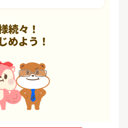
様続々！
じめよう！