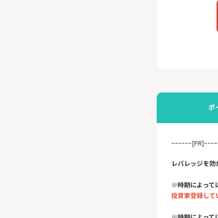
ポ
ｰｰｰｰｰｰ[PR]ｰｰｰｰ
レバレッジを効
※時期によって
投資家登録して
※時期によって