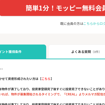
簡単1分！モッピー無料会
既に会員の方は
こちらからロ
イント獲得条件
よくある質問
（0件）
ｰｰ
かせて資産形成されたい方は【
こちら
】
は物件が満了しており、投資家登録完了後すぐに投資完了できないことがあ
いれば、物件が募集開始されるタイミングで、「CREAL」よりメルマガ配信
は物件が満了しており、投資家登録完了後すぐに投資完了できないことがあ