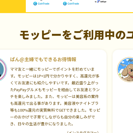
モッピーをご利用中の
ぱん@主婦でもできるお得情報
ママ友と一緒にモッピーでポイントを貯めていま
す。モッピーは1P=1円で分かりやすく、高還元が多
くてお友達にも紹介しやすいです。最近盛り上がっ
たPayPayグルメもモッピーを経由してお友達とラン
チを楽しみました。また、モッピーは美容系の案件
も高還元で出る事があります。美容液やナイトブラ
等も100%還元の実質無料でGETできました。モッピ
ーのおかげで子育てしながらも自分の楽しみがで
き、日々の生活が豊かになりました。
（インスタグラマー）