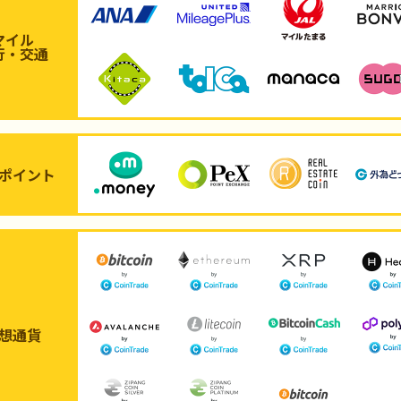
マイル
行・交通
ポイント
想通貨