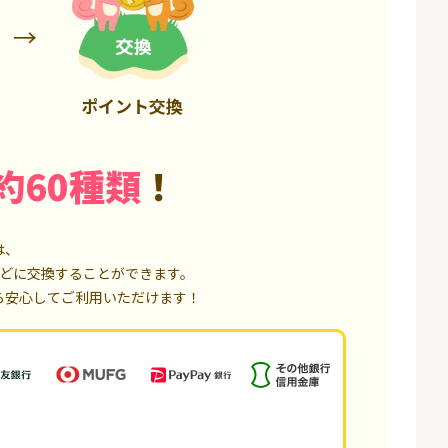
6,000P
4,500P
ポイント交換
約60種類
！
は、
どに交換することができます。
ら安心してご利用いただけます！