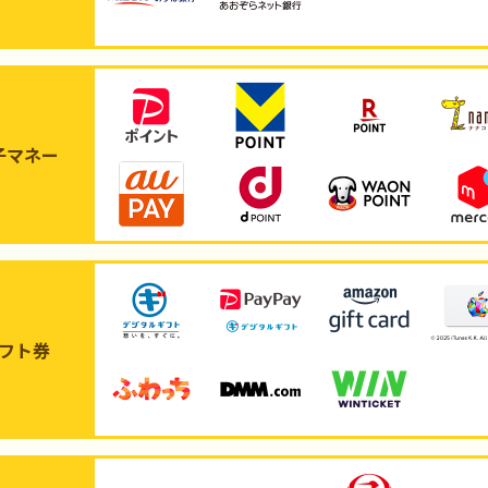
子マネー
フト券