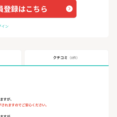
員登録はこちら
グイン
クチコミ
（0件）
りますが、
がされますのでご安心ください。
りますが、