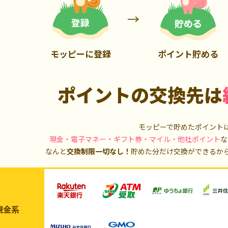
2,100P
14,000P
モッピーに登録
ポイント貯める
ポイントの交換先は
モッピーで貯めたポイント
現金・電子マネー・ギフト券・マイル・他社ポイント
な
なんと
交換制限一切なし！
貯めた分だけ交換ができるか
現金系