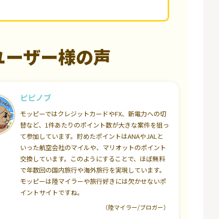
ユーザー様の声
ピピノブ
モッピーではクレジットカードやFX、新電力への切
替など、1件あたりのポイント数が大きな案件を狙っ
て参加しています。貯めたポイントはANAやJALと
いった航空会社のマイルや、マリオットのポイント
交換しています。このようにすることで、ほぼ無料
で年数回の国内旅行や海外旅行を実現しています。
モッピーは陸マイラーや旅行好きには欠かせないポ
イントサイトですね。
（陸マイラー/ブロガー）