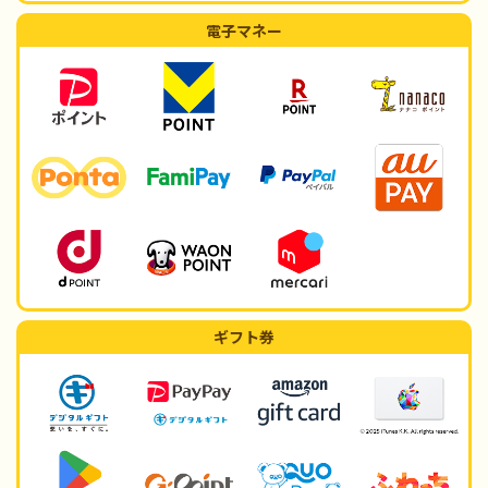
電子マネー
ギフト券