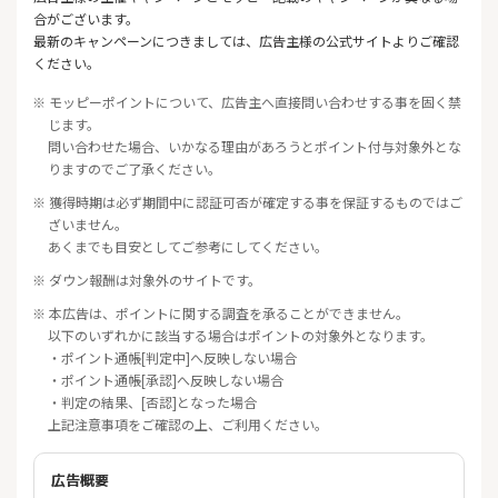
合がございます。
最新のキャンペーンにつきましては、広告主様の公式サイトよりご確認
ください。
※ モッピーポイントについて、広告主へ直接問い合わせする事を固く禁
じます。
問い合わせた場合、いかなる理由があろうとポイント付与対象外とな
りますのでご了承ください。
※ 獲得時期は必ず期間中に認証可否が確定する事を保証するものではご
ざいません。
あくまでも目安としてご参考にしてください。
※ ダウン報酬は対象外のサイトです。
※ 本広告は、ポイントに関する調査を承ることができません。
以下のいずれかに該当する場合はポイントの対象外となります。
・ポイント通帳[判定中]へ反映しない場合
・ポイント通帳[承認]へ反映しない場合
・判定の結果、[否認]となった場合
上記注意事項をご確認の上、ご利用ください。
広告概要