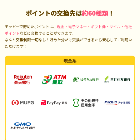
ポイントの交換先は
約60種類
！
モッピーで貯めたポイントは、
現金・電子マネー・ギフト券・マイル・他社
ポイント
などに交換することができます。
なんと
交換制限一切なし！
貯めた分だけ交換ができるから安心してご利用い
ただけます！
現金系