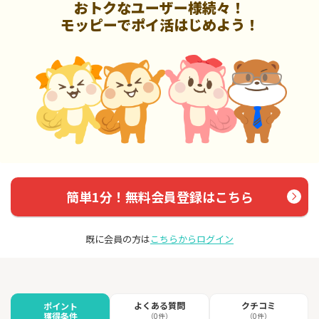
おトクなユーザー様続々！
モッピーでポイ活はじめよう！
簡単1分！無料会員登録はこちら
既に会員の方は
こちらからログイン
よくある質問
クチコミ
ポイント
獲得条件
（0件）
（0件）