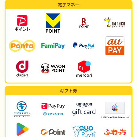
電子マネー
ギフト券