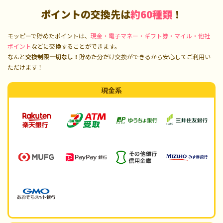
ポイントの交換先は
約60種類
！
モッピーで貯めたポイントは、
現金・電子マネー・ギフト券・マイル・他社
ポイント
などに交換することができます。
なんと
交換制限一切なし！
貯めた分だけ交換ができるから安心してご利用い
ただけます！
現金系