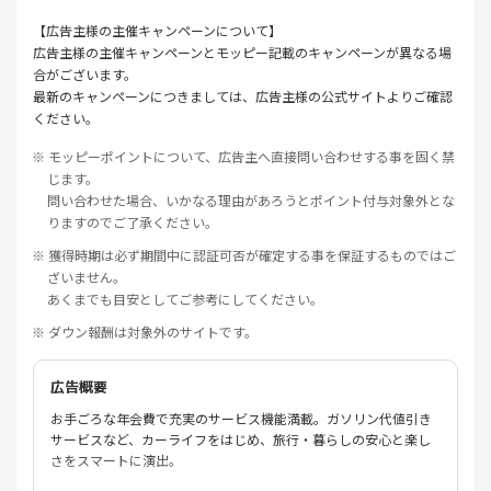
【広告主様の主催キャンペーンについて】
広告主様の主催キャンペーンとモッピー記載のキャンペーンが異なる場
合がございます。
最新のキャンペーンにつきましては、広告主様の公式サイトよりご確認
ください。
※ モッピーポイントについて、広告主へ直接問い合わせする事を固く禁
じます。
問い合わせた場合、いかなる理由があろうとポイント付与対象外とな
りますのでご了承ください。
※ 獲得時期は必ず期間中に認証可否が確定する事を保証するものではご
ざいません。
あくまでも目安としてご参考にしてください。
※ ダウン報酬は対象外のサイトです。
広告概要
お手ごろな年会費で充実のサービス機能満載。ガソリン代値引き
サービスなど、カーライフをはじめ、旅行・暮らしの安心と楽し
さをスマートに演出。