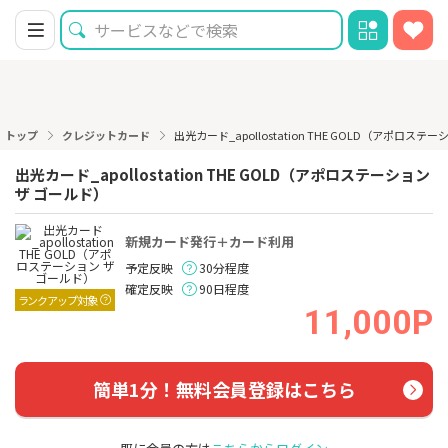
トップ
クレジットカード
出光カード_apollostation THE GOLD（アポロス
出光カード_apollostation THE GOLD（アポロステーション
ザ ゴールド）
新規カード発行＋カード利用
予定反映
30分程度
確定反映
90日程度
ランクアップ対象
11,000P
簡単1分！無料会員登録はこちら