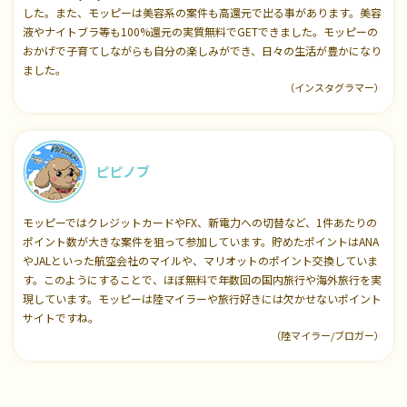
した。また、モッピーは美容系の案件も高還元で出る事があります。美容
液やナイトブラ等も100%還元の実質無料でGETできました。モッピーの
おかげで子育てしながらも自分の楽しみができ、日々の生活が豊かになり
ました。
（インスタグラマー）
ピピノブ
モッピーではクレジットカードやFX、新電力への切替など、1件あたりの
ポイント数が大きな案件を狙って参加しています。貯めたポイントはANA
やJALといった航空会社のマイルや、マリオットのポイント交換していま
す。このようにすることで、ほぼ無料で年数回の国内旅行や海外旅行を実
現しています。モッピーは陸マイラーや旅行好きには欠かせないポイント
サイトですね。
（陸マイラー/ブロガー）