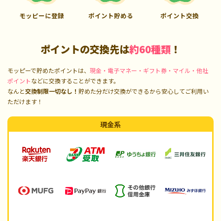
モッピーに登録
ポイント貯める
ポイント交換
ポイントの交換先は
約60種類
！
モッピーで貯めたポイントは、
現金・電子マネー・ギフト券・マイル・他社
ポイント
などに交換することができます。
なんと
交換制限一切なし！
貯めた分だけ交換ができるから安心してご利用い
ただけます！
現金系