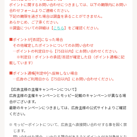
ポイントに関するお問い合わせにつきましては、以下の期限内にお問い
合わせフォームよりご連絡ください。
下記の期限を過ぎた場合は調査を承ることができません。
あらかじめ、ご了承ください。
※調査についての詳細は【
こちら
】をご確認ください。
■ポイントが[否認]になった場合
その他確定したポイントについてのお問い合わせ
…ポイントの判定日から【75日以内】にお問い合わせください。
※判定日：ポイントの承認/否認が確定した日（ポイント通帳に記
載しています）
■ポイント通帳[判定中]へ反映しない場合
…広告のご利用日から【75日以内】にお問い合わせください。
【広告主様の主催キャンペーンについて】
広告主様の主催キャンペーンとモッピー記載のキャンペーンが異なる場
合がございます。
最新のキャンペーンにつきましては、広告主様の公式サイトよりご確認
ください。
※ モッピーポイントについて、広告主へ直接問い合わせする事を固く禁
じます。
問い合わせた場合、いかなる理由があろうとポイント付与対象外とな