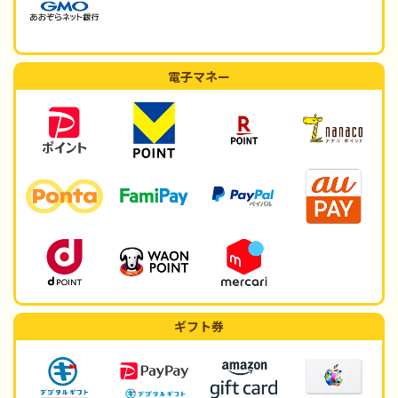
電子マネー
ギフト券