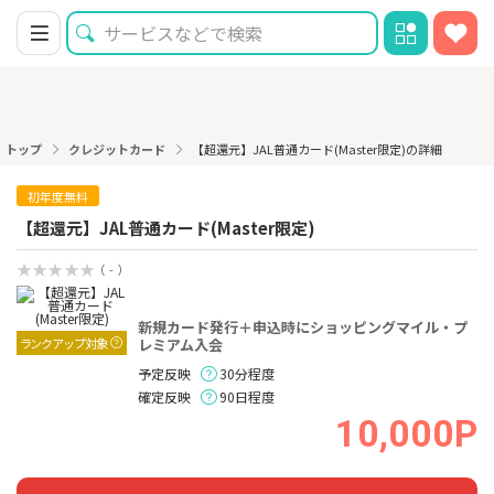
トップ
クレジットカード
【超還元】JAL普通カード(Master限定)の詳細
初年度無料
【超還元】JAL普通カード(Master限定)
（ - ）
新規カード発行＋申込時にショッピングマイル・プ
ランクアップ対象
レミアム入会
予定反映
30分程度
確定反映
90日程度
10,000P