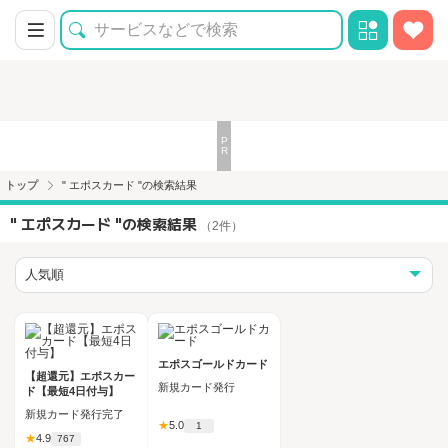
トップ
" エポスカード "の検索結果
" エポスカード "の検索結果
（2件）
エポスゴールドカード
【超還元】エポスカー
新規カード発行
ド【最短4日付与】
新規カード発行完了
★
5.0
1
★
4.9
767