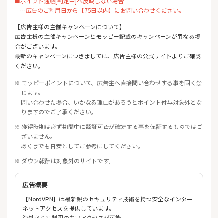
■ポイント通帳[判定中]へ反映しない場合
…広告のご利用日から【75日以内】にお問い合わせください。
【広告主様の主催キャンペーンについて】
広告主様の主催キャンペーンとモッピー記載のキャンペーンが異なる場
合がございます。
最新のキャンペーンにつきましては、広告主様の公式サイトよりご確認
ください。
※ モッピーポイントについて、広告主へ直接問い合わせする事を固く禁
じます。
問い合わせた場合、いかなる理由があろうとポイント付与対象外とな
りますのでご了承ください。
※ 獲得時期は必ず期間中に認証可否が確定する事を保証するものではご
ざいません。
あくまでも目安としてご参考にしてください。
※ ダウン報酬は対象外のサイトです。
広告概要
【NordVPN】は最新鋭のセキュリティ技術を持つ安全なインター
ネットアクセスを提供しています。
海外からも制限のないアクセスが可能、