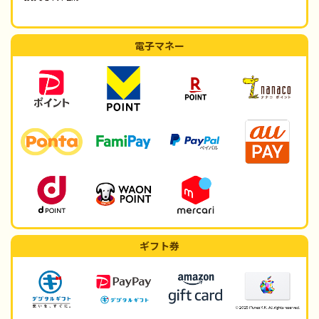
電子マネー
ギフト券