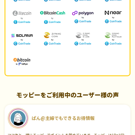
モッピーをご利用中のユーザー様の声
ぱん@主婦でもできるお得情報
ママ友と一緒にモッピーでポイントを貯めています。モッピーは1P=1円