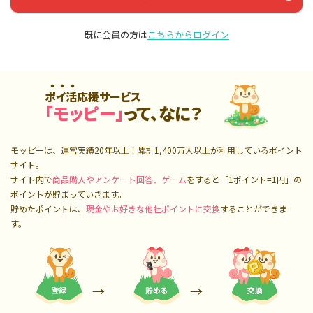
既に会員の方は
こちらからログイン
ポイ活応援サービス
「モッピー」
って、なに？
モッピーは、運営実績20年以上！累計
1,400万人
以上が利用しているポイント
サイト。
サイト内で
商品購入やアンケート回答、ゲーム
をすると「1ポイント=1円」の
ポイントが貯まっていきます。
貯めたポイントは、
現金やお好きな他社ポイントに交換
することができま
す。