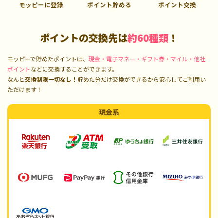
モッピーに登録
ポイント貯める
ポイント交換
ポイントの交換先は
約60種類
！
モッピーで貯めたポイントは、
現金・電子マネー・ギフト券・マイル・他社
ポイント
などに交換することができます。
なんと
交換制限一切なし！
貯めた分だけ交換ができるから安心してご利用い
ただけます！
現金系